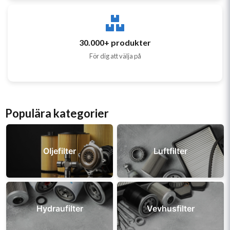
30.000+ produkter
För dig att välja på
Populära kategorier
Oljefilter
Luftfilter
Hydraufilter
Vevhusfilter