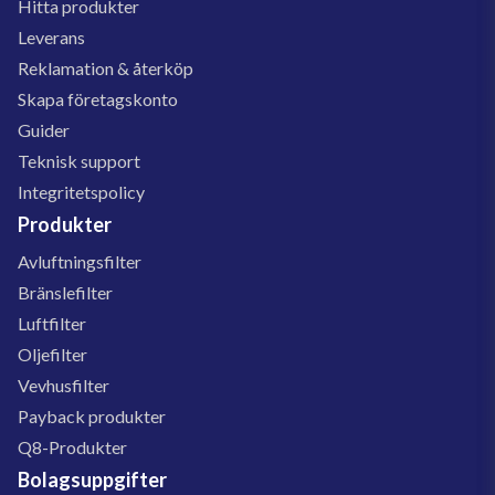
Hitta produkter
Leverans
Reklamation & återköp
Skapa företagskonto
Guider
Teknisk support
Integritetspolicy
Produkter
Avluftningsfilter
Bränslefilter
Luftfilter
Oljefilter
Vevhusfilter
Payback produkter
Q8-Produkter
Bolagsuppgifter