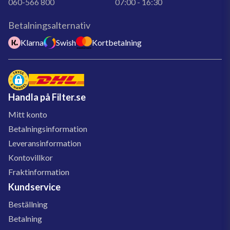
060-566 800
07:00 - 16:30
Betalningsalternativ
Klarna
Swish
Kortbetalning
Handla på Filter.se
Mitt konto
Betalningsinformation
Leveransinformation
Kontovillkor
Fraktinformation
Kundservice
Beställning
Betalning