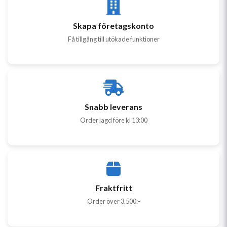
Skapa företagskonto
Få tillgång till utökade funktioner
Snabb leverans
Order lagd före kl 13:00
Fraktfritt
Order över 3.500:-