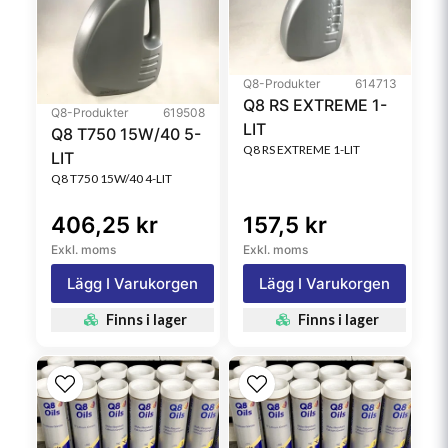
Q8-Produkter
614713
Q8 RS EXTREME 1-
Q8-Produkter
619508
LIT
Q8 T750 15W/40 5-
Q8 RS EXTREME 1-LIT
LIT
Q8 T750 15W/40 4-LIT
406,25 kr
157,5 kr
Exkl. moms
Exkl. moms
Lägg I Varukorgen
Lägg I Varukorgen
Finns i lager
Finns i lager