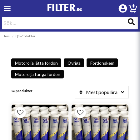
Hem
Q8-Produkter
Motorolja lätta fordon
Övriga
Fordonskem
Motorolja tunga fordon
26 produkter
Mest populära