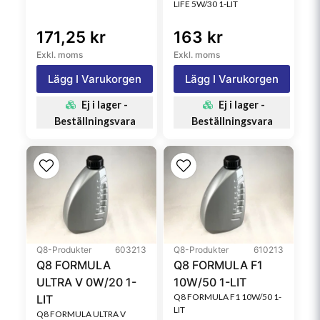
LIFE 5W/30 1-LIT
171,25 kr
163 kr
Exkl. moms
Exkl. moms
Lägg I Varukorgen
Lägg I Varukorgen
Ej i lager -
Ej i lager -
Beställningsvara
Beställningsvara
Q8-Produkter
603213
Q8-Produkter
610213
Q8 FORMULA
Q8 FORMULA F1
ULTRA V 0W/20 1-
10W/50 1-LIT
Q8 FORMULA F1 10W/50 1-
LIT
LIT
Q8 FORMULA ULTRA V