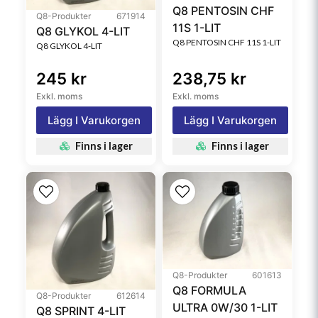
Q8 PENTOSIN CHF
Q8-Produkter
671914
11S 1-LIT
Q8 GLYKOL 4-LIT
Q8 PENTOSIN CHF 11S 1-LIT
Q8 GLYKOL 4-LIT
245 kr
238,75 kr
Exkl. moms
Exkl. moms
Lägg I Varukorgen
Lägg I Varukorgen
Finns i lager
Finns i lager
Q8-Produkter
601613
Q8 FORMULA
Q8-Produkter
612614
ULTRA 0W/30 1-LIT
Q8 SPRINT 4-LIT