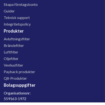
Skapa företagskonto
Guider
Teknisk support
Integritetspolicy
Produkter
Avluftningsfilter
Bränslefilter
Luftfilter
Oljefilter
Vevhusfilter
Payback produkter
Q8-Produkter
Bolagsuppgifter
Organisationsnr:
559163-1972