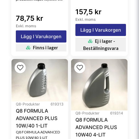
157,5 kr
78,75 kr
Exkl. moms
Exkl. moms
Lägg I Varukorgen
Lägg I Varukorgen
Ej i lager -
Finns i lager
Beställningsvara
Q8-Produkter
619313
Q8 FORMULA
Q8-Produkter
619314
ADVANCED PLUS
Q8 FORMULA
10W/40 1-LIT
ADVANCED PLUS
Q8 FORMULA ADVANCED
10W40 4-LIT
PLUS 10W/40 1-LIT