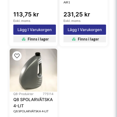
AIR1
113,75 kr
231,25 kr
Exkl. moms
Exkl. moms
Lägg I Varukorgen
Lägg I Varukorgen
Finns i lager
Finns i lager
Q8-Produkter
775114
Q8 SPOLARVÄTSKA
4-LIT
Q8 SPOLARVÄTSKA 4-LIT