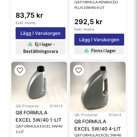
Q8 FORMULA ADVANCED
PLUS 10W40 4-LIT
83,75 kr
292,5 kr
Exkl. moms
Exkl. moms
Lägg I Varukorgen
Lägg I Varukorgen
Ej i lager -
Finns i lager
Beställningsvara
Q8-Produkter
619413
Q8 FORMULA
Q8-Produkter
619414
EXCEL 5W/40 1-LIT
Q8 FORMULA
Q8 FORMULA EXCEL 5W/40
EXCEL 5W/40 4-LIT
1-LIT
Q8 FORMULA EXCEL 5W/40