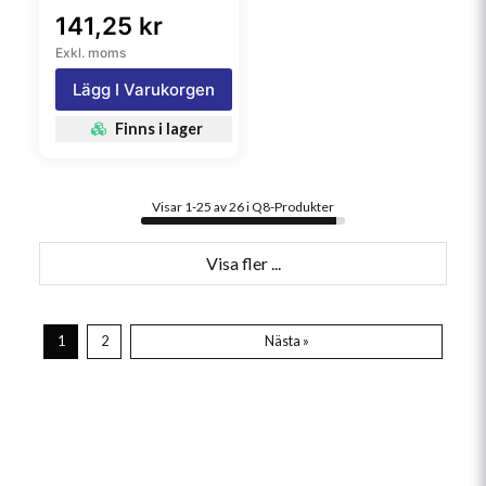
141,25 kr
Exkl. moms
Lägg I Varukorgen
Finns i lager
Visar 1-25 av 26 i Q8-Produkter
Visa fler ...
1
2
Nästa »