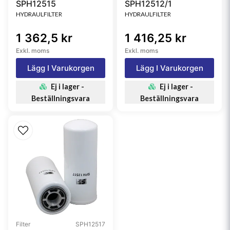
SPH12515
SPH12512/1
HYDRAULFILTER
HYDRAULFILTER
1 362,5 kr
1 416,25 kr
Exkl. moms
Exkl. moms
Lägg I Varukorgen
Lägg I Varukorgen
Ej i lager -
Ej i lager -
Beställningsvara
Beställningsvara
Filter
SPH12517