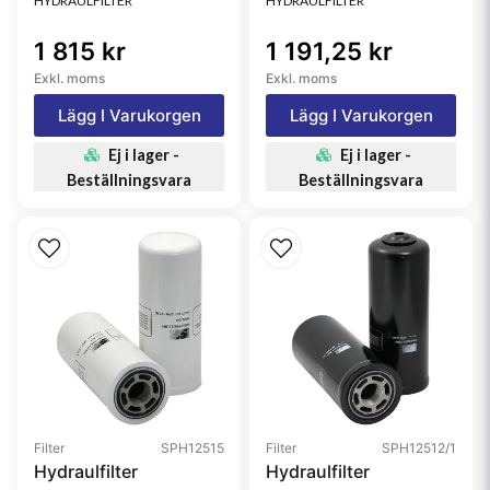
HYDRAULFILTER
HYDRAULFILTER
1 815 kr
1 191,25 kr
Exkl. moms
Exkl. moms
Lägg I Varukorgen
Lägg I Varukorgen
Ej i lager -
Ej i lager -
Beställningsvara
Beställningsvara
Filter
SPH12515
Filter
SPH12512/1
Hydraulfilter
Hydraulfilter