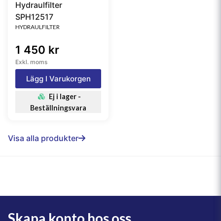
Hydraulfilter
SPH12517
HYDRAULFILTER
1 450 kr
Exkl. moms
Lägg I Varukorgen
Ej i lager -
Beställningsvara
Visa alla produkter
Skapa konto hos oss