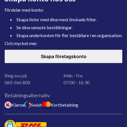
Fördelar med konto:
Skapa listor med dina mest önskade filter.
Se dina senaste beställningar.
Skapa underkonton för fler beställare i en organisation.
Och mycket mer.
Skapa företagskonto
Ring oss på:
Mån - Fre
060-566 800
07:00 - 16:30
Betalningsalternativ
Klarna
Swish
Kortbetalning