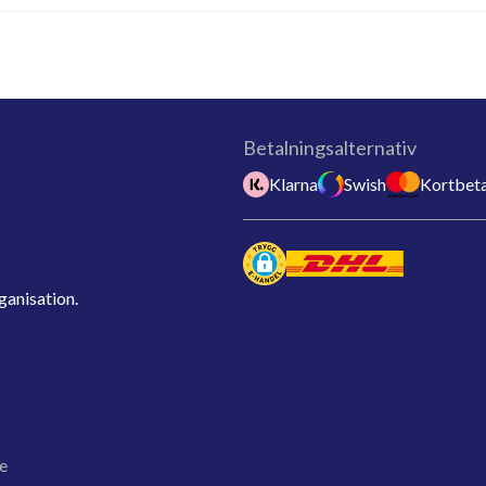
Betalningsalternativ
Klarna
Swish
Kortbeta
ganisation.
e