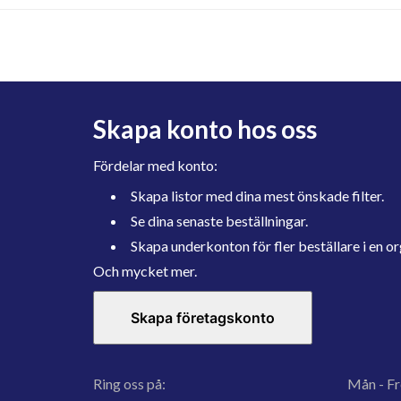
Skapa konto hos oss
Fördelar med konto:
Skapa listor med dina mest önskade filter.
Se dina senaste beställningar.
Skapa underkonton för fler beställare i en or
Och mycket mer.
Skapa företagskonto
Ring oss på:
Mån - Fr