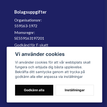
Bolagsuppgifter
Organisationsnr:
559163-1972
Momsregnr:
SE559163197201
Godkänd för F-skatt
060-566 800
Vi använder cookies
info@filter.se
Vi använder cookies för att vår webbplats skall
fungera och erbjuda dig bästa upplevelse.
Bekräfta ditt samtycke genom att trycka på
godkänn alla eller anpassa via inställningar
Godkänn alla
Inställningar