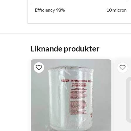
Efficiency 98%
10 micron
Liknande produkter