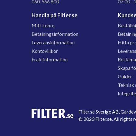
060-566 800
07:00 - 
Handla på Filter.se
Kundse
Mitt konto
Beställn
Betalningsinformation
Betalnin
Leveransinformation
Hitta pr
Kontovillkor
Leveran
Fraktinformation
Reklama
Skapa f
Guider
Teknisk 
Integrit
Filter.se Sverige AB, Gärd
© 2023 Filter.se, All rights 