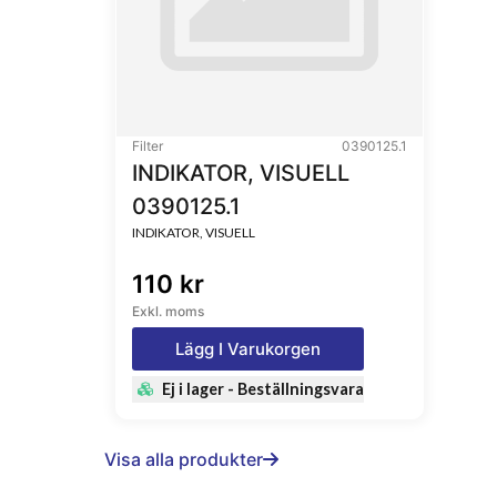
Filter
0390125.1
INDIKATOR, VISUELL
0390125.1
INDIKATOR, VISUELL
110 kr
Exkl. moms
Lägg I Varukorgen
Ej i lager - Beställningsvara
Visa alla produkter