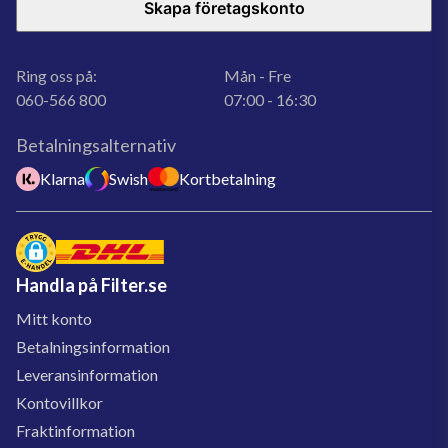
Skapa företagskonto
Ring oss på:
Mån - Fre
060-566 800
07:00 - 16:30
Betalningsalternativ
Klarna
Swish
Kortbetalning
Handla på Filter.se
Mitt konto
Betalningsinformation
Leveransinformation
Kontovillkor
Fraktinformation