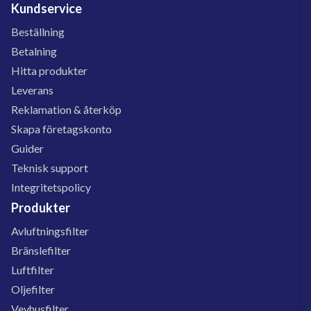
Kundservice
Beställning
Betalning
Hitta produkter
Leverans
Reklamation & återköp
Skapa företagskonto
Guider
Teknisk support
Integritetspolicy
Produkter
Avluftningsfilter
Bränslefilter
Luftfilter
Oljefilter
Vevhusfilter