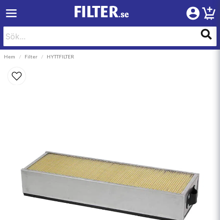
Hem
Filter
HYTTFILTER