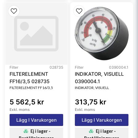
Filter
028735
Filter
0390004.1
FILTERELEMENT
INDIKATOR, VISUELL
FF16/3,5 028735
0390004.1
FILTERELEMENT FF16/3,5
INDIKATOR, VISUELL
5 562,5 kr
313,75 kr
Exkl. moms
Exkl. moms
Lägg I Varukorgen
Lägg I Varukorgen
Ej i lager -
Ej i lager -