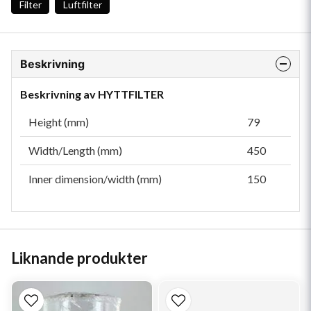
Filter
Luftfilter
Beskrivning
Beskrivning av HYTTFILTER
Height (mm)
79
Width/Length (mm)
450
Inner dimension/width (mm)
150
Liknande produkter