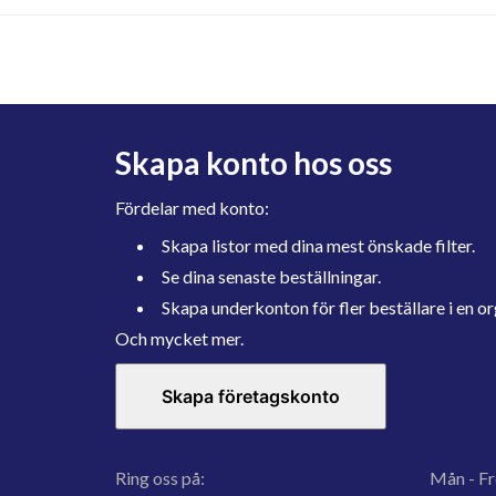
Skapa konto hos oss
Fördelar med konto:
Skapa listor med dina mest önskade filter.
Se dina senaste beställningar.
Skapa underkonton för fler beställare i en or
Och mycket mer.
Skapa företagskonto
Ring oss på:
Mån - Fr