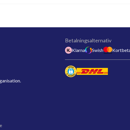
Betalningsalternativ
Klarna
Swish
Kortbeta
ganisation.
e