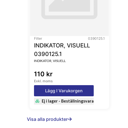
Filter
0390125.1
INDIKATOR, VISUELL
0390125.1
INDIKATOR, VISUELL
110 kr
Exkl. moms
Lägg I Varukorgen
Ej i lager - Beställningsvara
Visa alla produkter