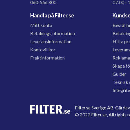
060-566 800
07:00 - 
Handla på Filter.se
Kundse
Mitt konto
Beställn
Betalningsinformation
Betalnin
Leveransinformation
Hitta pr
Kontovillkor
Leveran
Fraktinformation
Reklama
Skapa f
Guider
Teknisk 
Integrit
Filter.se Sverige AB, Gärd
© 2023 Filter.se, All rights 