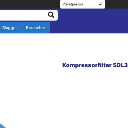
Bloggar
Branscher
r
r
Kompressorfilter SDL