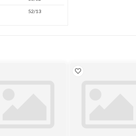
52/13