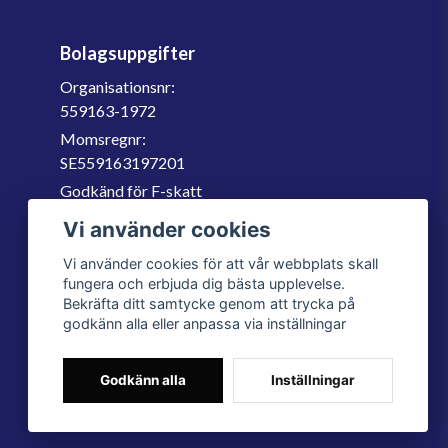
Bolagsuppgifter
Organisationsnr:
559163-1972
Momsregnr:
SE559163197201
Godkänd för F-skatt
060-566 800
Vi använder cookies
info@filter.se
Vi använder cookies för att vår webbplats skall
fungera och erbjuda dig bästa upplevelse.
Bekräfta ditt samtycke genom att trycka på
godkänn alla eller anpassa via inställningar
Godkänn alla
Inställningar