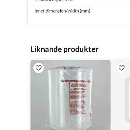
Inner dimension/width (mm)
Liknande produkter