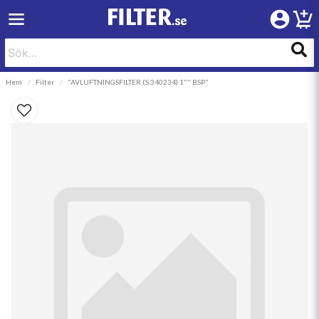
Hem
Filter
"AVLUFTNINGSFILTER (S.340234) 1"" BSP"