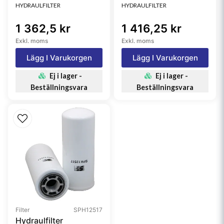
HYDRAULFILTER
HYDRAULFILTER
1 362,5 kr
1 416,25 kr
Exkl. moms
Exkl. moms
Lägg I Varukorgen
Lägg I Varukorgen
Ej i lager -
Ej i lager -
Beställningsvara
Beställningsvara
Filter
SPH12517
Hydraulfilter