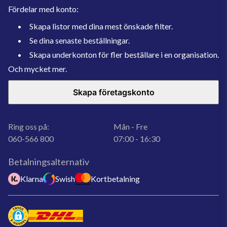
Fördelar med konto:
Skapa listor med dina mest önskade filter.
Se dina senaste beställningar.
Skapa underkonton för fler beställare i en organisation.
Och mycket mer.
Skapa företagskonto
Ring oss på:
Mån - Fre
060-566 800
07:00 - 16:30
Betalningsalternativ
Klarna
Swish
Kortbetalning