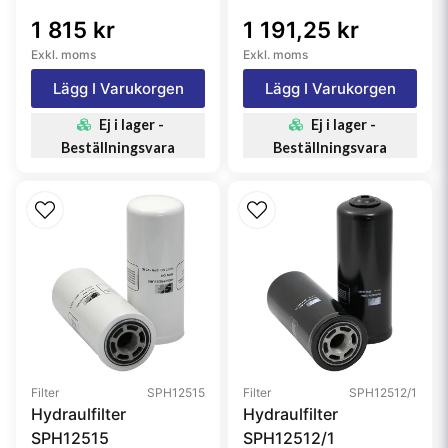
1 815 kr
1 191,25 kr
Exkl. moms
Exkl. moms
Lägg I Varukorgen
Lägg I Varukorgen
Ej i lager -
Ej i lager -
Beställningsvara
Beställningsvara
Filter
SPH12515
Filter
SPH12512/1
Hydraulfilter
Hydraulfilter
SPH12515
SPH12512/1