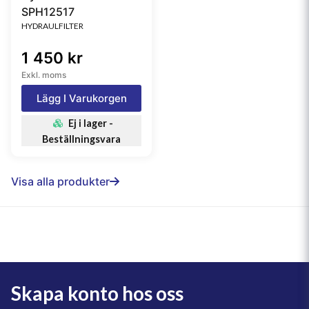
SPH12517
HYDRAULFILTER
1 450 kr
Exkl. moms
Lägg I Varukorgen
Ej i lager -
Beställningsvara
Visa alla produkter
Skapa konto hos oss