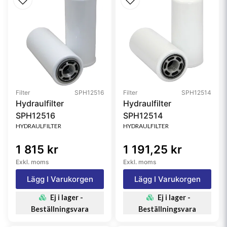
Filter
SPH12516
Filter
SPH12514
Hydraulfilter
Hydraulfilter
SPH12516
SPH12514
HYDRAULFILTER
HYDRAULFILTER
1 815 kr
1 191,25 kr
Exkl. moms
Exkl. moms
Lägg I Varukorgen
Lägg I Varukorgen
Ej i lager -
Ej i lager -
Beställningsvara
Beställningsvara