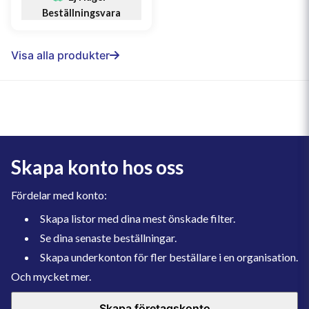
Beställningsvara
Visa alla produkter
Skapa konto hos oss
Fördelar med konto:
Skapa listor med dina mest önskade filter.
Se dina senaste beställningar.
Skapa underkonton för fler beställare i en organisation.
Och mycket mer.
Skapa företagskonto