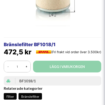
Bränslefilter BF1018/1
472,5 kr
LÄGG I VARUKORGEN
-
+
BF1018/1
Relaterade kategorier
Filter
Bränslefilter