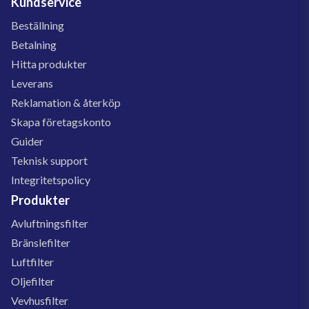
Kundservice
Beställning
Betalning
Hitta produkter
Leverans
Reklamation & återköp
Skapa företagskonto
Guider
Teknisk support
Integritetspolicy
Produkter
Avluftningsfilter
Bränslefilter
Luftfilter
Oljefilter
Vevhusfilter