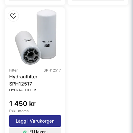
Filter
SPH12517
Hydraulfilter
SPH12517
HYDRAULFILTER
1 450 kr
Exkl. moms
Lägg I Varukorgen
Ej i lager -