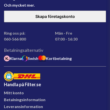
Och mycket mer.
Skapa företagskonto
Ring oss på:
Mån - Fre
060-566 800
07:00 - 16:30
Betalningsalternativ
Klarna
Swish
Kortbetalning
Handla på Filter.se
Mitt konto
Betalningsinformation
Leveransinformation