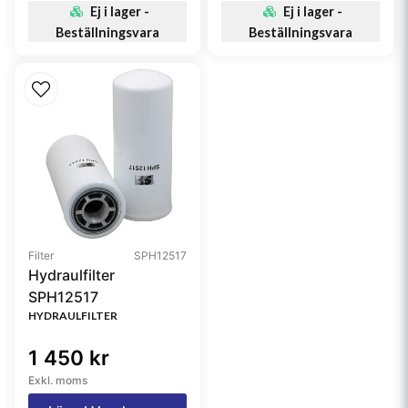
Ej i lager -
Ej i lager -
Beställningsvara
Beställningsvara
Filter
SPH12517
Hydraulfilter
SPH12517
HYDRAULFILTER
1 450 kr
Exkl. moms