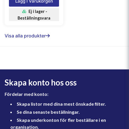
Lägg I Varukorgen
Ej i lager -
Beställningsvara
Visa alla produkter
Skapa konto hos oss
Fördelar med konto:
Skapa listor med dina mest önskade filter.
Se dina senaste beställningar.
Skapa underkonton för fler beställare i en
organisation.