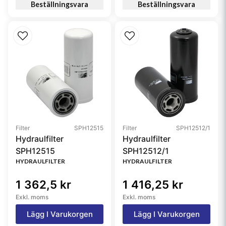
Beställningsvara
Beställningsvara
Filter
SPH12515
Filter
SPH12512/1
Hydraulfilter
Hydraulfilter
SPH12515
SPH12512/1
HYDRAULFILTER
HYDRAULFILTER
1 362,5 kr
1 416,25 kr
Exkl. moms
Exkl. moms
Lägg I Varukorgen
Lägg I Varukorgen