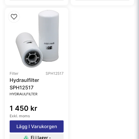
Filter
SPH12517
Hydraulfilter
SPH12517
HYDRAULFILTER
1 450 kr
Exkl. moms
Lägg I Varukorgen
Ej i lager -