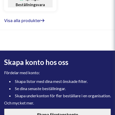
Beställningsvara
Visa alla produkter
Skapa konto hos oss
Fördelar med konto:
Skapa listor med dina mest önskade filter.
Se dina senaste beställningar.
Skapa underkonton för fler beställare i en organisation.
Och mycket mer.
Skapa företagskonto