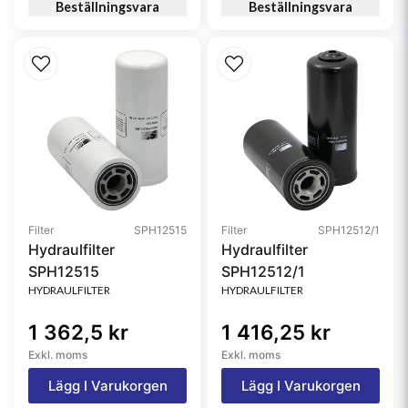
Beställningsvara
Beställningsvara
Filter
SPH12515
Filter
SPH12512/1
Hydraulfilter
Hydraulfilter
SPH12515
SPH12512/1
HYDRAULFILTER
HYDRAULFILTER
1 362,5 kr
1 416,25 kr
Exkl. moms
Exkl. moms
Lägg I Varukorgen
Lägg I Varukorgen