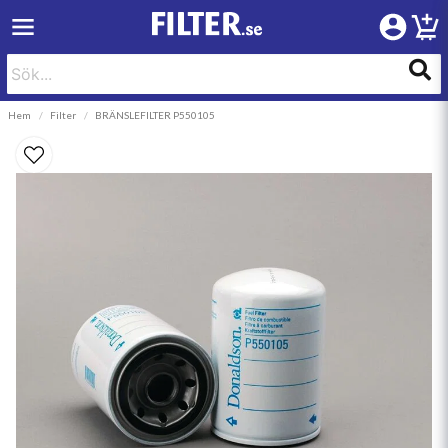
Hem
Filter
BRÄNSLEFILTER P550105