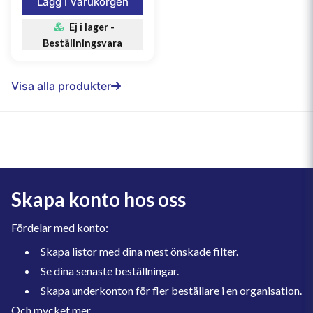
Lägg I Varukorgen
Ej i lager -
Beställningsvara
Visa alla produkter
Skapa konto hos oss
Fördelar med konto:
Skapa listor med dina mest önskade filter.
Se dina senaste beställningar.
Skapa underkonton för fler beställare i en organisation.
Och mycket mer.