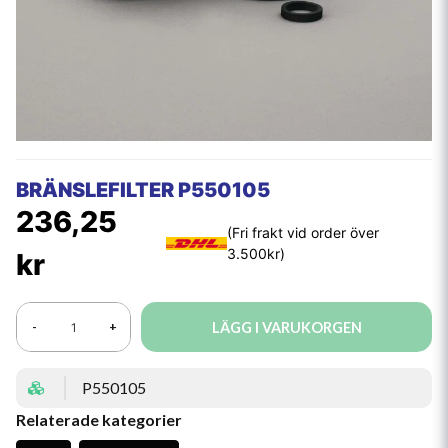
BRÄNSLEFILTER P550105
236,25
kr
LÄGG I VARUKORGEN
-
+
P550105
Relaterade kategorier