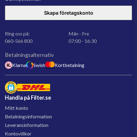
Skapa företagskonto
Ring oss på:
Mån - Fre
060-566 800
07:00 - 16:30
Betalningsalternativ
Klarna
Swish
Kortbetalning
Handla på Filter.se
Mitt konto
Betalningsinformation
Leveransinformation
Kontovillkor