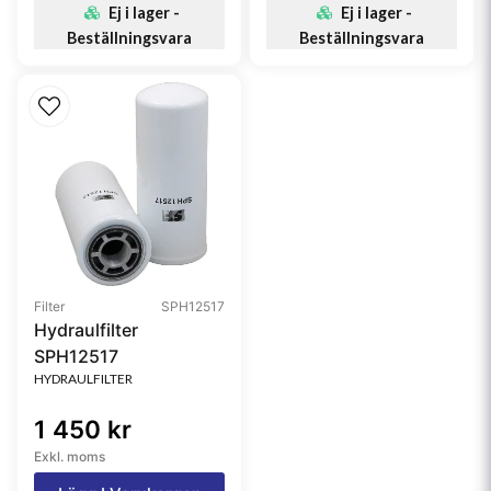
Ej i lager -
Ej i lager -
Beställningsvara
Beställningsvara
Filter
SPH12517
Hydraulfilter
SPH12517
HYDRAULFILTER
1 450 kr
Exkl. moms