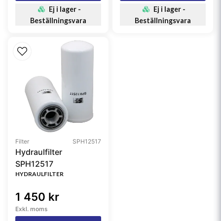
Ej i lager -
Ej i lager -
Beställningsvara
Beställningsvara
Filter
SPH12517
Hydraulfilter
SPH12517
HYDRAULFILTER
1 450 kr
Exkl. moms