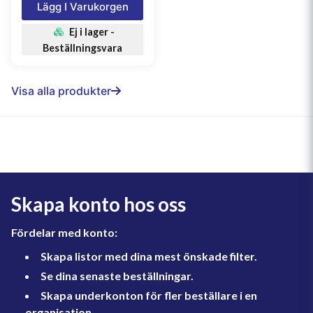
Lägg I Varukorgen
Ej i lager -
Beställningsvara
Visa alla produkter
Skapa konto hos oss
Fördelar med konto:
Skapa listor med dina mest önskade filter.
Se dina senaste beställningar.
Skapa underkonton för fler beställare i en
organisation.