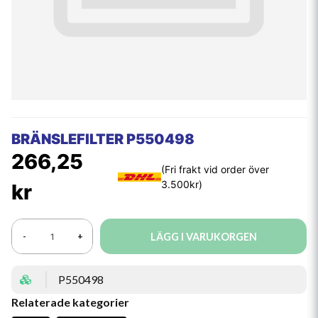
BRÄNSLEFILTER P550498
266,25
kr
LÄGG I VARUKORGEN
-
+
P550498
Relaterade kategorier