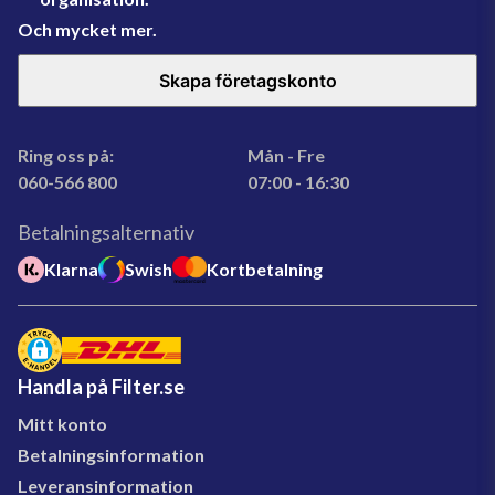
Och mycket mer.
Skapa företagskonto
Ring oss på:
Mån - Fre
060-566 800
07:00 - 16:30
Betalningsalternativ
Klarna
Swish
Kortbetalning
Handla på Filter.se
Mitt konto
Betalningsinformation
Leveransinformation