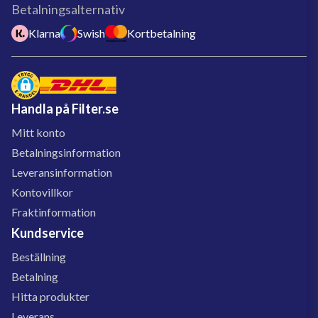
Betalningsalternativ
Klarna
Swish
Kortbetalning
Handla på Filter.se
Mitt konto
Betalningsinformation
Leveransinformation
Kontovillkor
Fraktinformation
Kundservice
Beställning
Betalning
Hitta produkter
Leverans