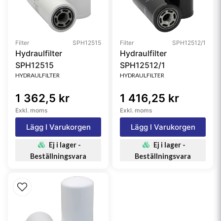
Filter
SPH12515
Filter
SPH12512/1
Hydraulfilter
Hydraulfilter
SPH12515
SPH12512/1
HYDRAULFILTER
HYDRAULFILTER
1 362,5 kr
1 416,25 kr
Exkl. moms
Exkl. moms
Lägg I Varukorgen
Lägg I Varukorgen
Ej i lager -
Ej i lager -
Beställningsvara
Beställningsvara