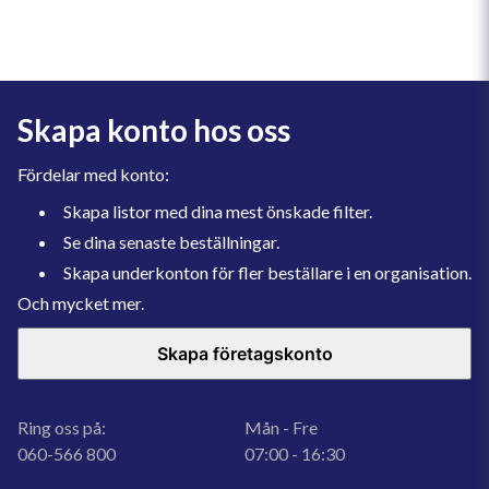
Skapa konto hos oss
Fördelar med konto:
Skapa listor med dina mest önskade filter.
Se dina senaste beställningar.
Skapa underkonton för fler beställare i en organisation.
Och mycket mer.
Skapa företagskonto
Ring oss på:
Mån - Fre
060-566 800
07:00 - 16:30