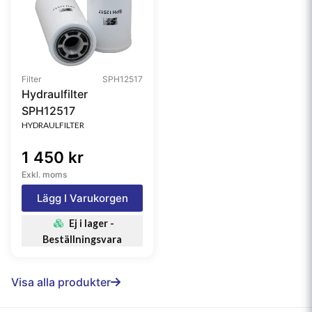
Filter
SPH12517
Hydraulfilter
SPH12517
HYDRAULFILTER
1 450 kr
Exkl. moms
Lägg I Varukorgen
Ej i lager -
Beställningsvara
Visa alla produkter