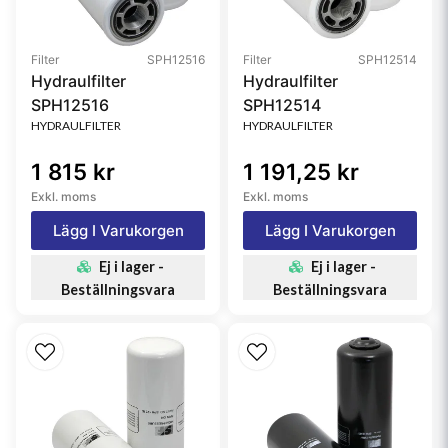
Filter
SPH12516
Filter
SPH12514
Hydraulfilter
Hydraulfilter
SPH12516
SPH12514
HYDRAULFILTER
HYDRAULFILTER
1 815 kr
1 191,25 kr
Exkl. moms
Exkl. moms
Lägg I Varukorgen
Lägg I Varukorgen
Ej i lager -
Ej i lager -
Beställningsvara
Beställningsvara