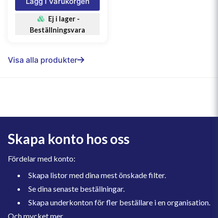
Lägg I Varukorgen
Ej i lager -
Beställningsvara
Visa alla produkter
Skapa konto hos oss
Fördelar med konto:
Skapa listor med dina mest önskade filter.
Se dina senaste beställningar.
Skapa underkonton för fler beställare i en organisation.
Och mycket mer.