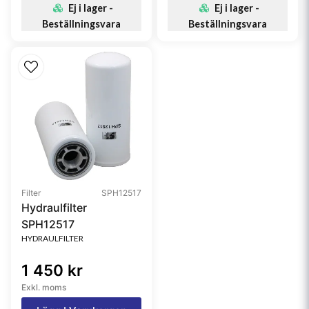
Ej i lager -
Ej i lager -
Beställningsvara
Beställningsvara
Filter
SPH12517
Hydraulfilter
SPH12517
HYDRAULFILTER
1 450 kr
Exkl. moms