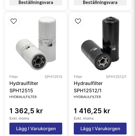
Beställningsvara
Beställningsvara
Filter
SPH12515
Filter
SPH12512/1
Hydraulfilter
Hydraulfilter
SPH12515
SPH12512/1
HYDRAULFILTER
HYDRAULFILTER
1 362,5 kr
1 416,25 kr
Exkl. moms
Exkl. moms
Lägg I Varukorgen
Lägg I Varukorgen