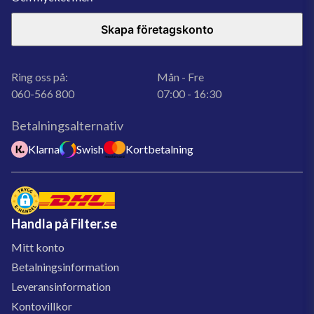
Skapa företagskonto
Ring oss på:
Mån - Fre
060-566 800
07:00 - 16:30
Betalningsalternativ
Klarna
Swish
Kortbetalning
Handla på Filter.se
Mitt konto
Betalningsinformation
Leveransinformation
Kontovillkor