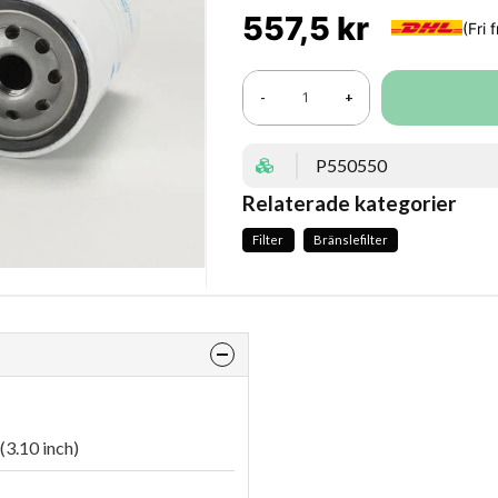
557,5 kr
-
+
P550550
Relaterade kategorier
Filter
Bränslefilter
(3.10 inch)