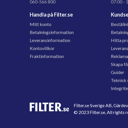
060-566 800
07:00 - 
Handla på Filter.se
Kundse
Mitt konto
Beställn
Betalningsinformation
Betalnin
Leveransinformation
Hitta pr
Kontovillkor
Leveran
Fraktinformation
Reklama
Skapa f
Guider
Teknisk 
Integrit
Filter.se Sverige AB, Gärd
© 2023 Filter.se, All rights 