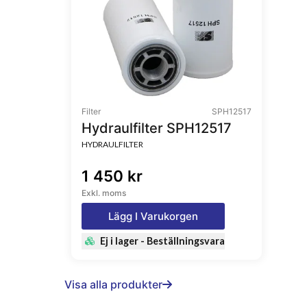
Filter
SPH12517
Hydraulfilter SPH12517
HYDRAULFILTER
1 450 kr
Exkl. moms
Lägg I Varukorgen
Ej i lager - Beställningsvara
Visa alla produkter