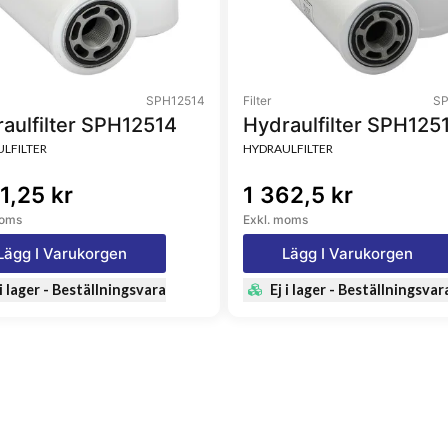
SPH12514
Filter
SP
aulfilter SPH12514
Hydraulfilter SPH125
LFILTER
HYDRAULFILTER
1,25 kr
1 362,5 kr
moms
Exkl. moms
Lägg I Varukorgen
Lägg I Varukorgen
 i lager - Beställningsvara
Ej i lager - Beställningsvar