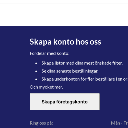
Skapa konto hos oss
Fördelar med konto:
Skapa listor med dina mest önskade filter.
Se dina senaste beställningar.
Skapa underkonton för fler beställare i en or
Och mycket mer.
Skapa företagskonto
Ring oss på:
Mån - Fr