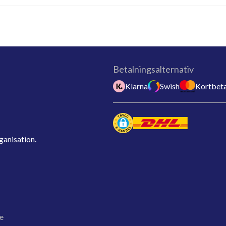
Betalningsalternativ
Klarna
Swish
Kortbeta
ganisation.
e