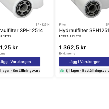
SPH12514
Filter
SP
aulfilter SPH12514
Hydraulfilter SPH125
LFILTER
HYDRAULFILTER
1,25 kr
1 362,5 kr
moms
Exkl. moms
Lägg I Varukorgen
Lägg I Varukorgen
 i lager - Beställningsvara
Ej i lager - Beställningsvar