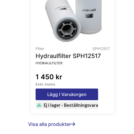
Filter
SPH12517
Hydraulfilter SPH12517
HYDRAULFILTER
1 450 kr
Exkl. moms
Lägg I Varukorgen
Ej i lager - Beställningsvara
Visa alla produkter