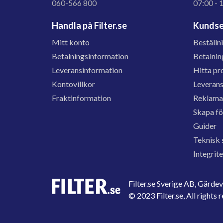
060-566 800
07:00 - 
Handla på Filter.se
Kundse
Mitt konto
Beställn
Betalningsinformation
Betalnin
Leveransinformation
Hitta pr
Kontovillkor
Leveran
Fraktinformation
Reklama
Skapa f
Guider
Teknisk 
Integrit
Filter.se Sverige AB, Gärd
© 2023 Filter.se, All rights 