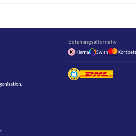
Betalningsalternativ
Klarna
Swish
Kortbeta
ganisation.
e