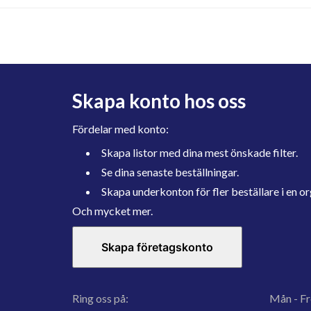
Skapa konto hos oss
Fördelar med konto:
Skapa listor med dina mest önskade filter.
Se dina senaste beställningar.
Skapa underkonton för fler beställare i en or
Och mycket mer.
Skapa företagskonto
Ring oss på:
Mån - Fr