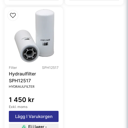
Filter
SPH12517
Hydraulfilter
SPH12517
HYDRAULFILTER
1 450 kr
Exkl. moms
Lägg I Varukorgen
Ej i lager -