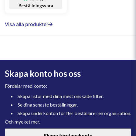
Beställningsvara
Visa alla produkter
Skapa konto hos oss
Fördelar med konto:
Skapa listor med dina mest önskade filter.
Se dina senaste beställningar.
Skapa underkonton för fler beställare i en organisation.
Och mycket mer.
Skapa företagskonto