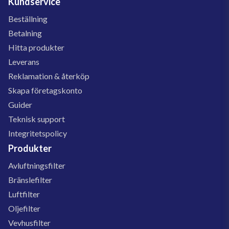
Kundservice
Beställning
Betalning
Hitta produkter
Leverans
Reklamation & återköp
Skapa företagskonto
Guider
Teknisk support
Integritetspolicy
Produkter
Avluftningsfilter
Bränslefilter
Luftfilter
Oljefilter
Vevhusfilter