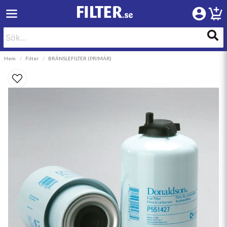
Hem
Filter
BRÄNSLEFILTER (PRIMÄR)