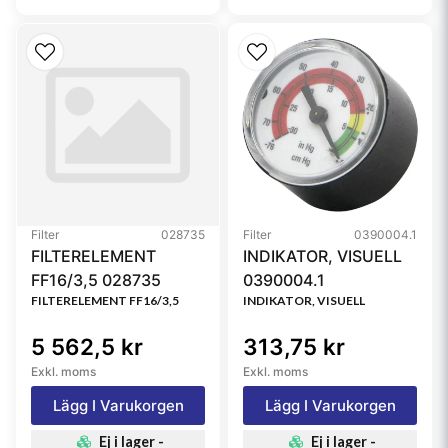
Filter
028735
Filter
0390004.1
FILTERELEMENT
INDIKATOR, VISUELL
FF16/3,5 028735
0390004.1
FILTERELEMENT FF16/3,5
INDIKATOR, VISUELL
5 562,5 kr
313,75 kr
Exkl. moms
Exkl. moms
Lägg I Varukorgen
Lägg I Varukorgen
Ej i lager -
Ej i lager -