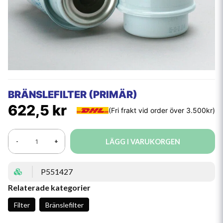
BRÄNSLEFILTER (PRIMÄR)
622,5 kr
LÄGG I VARUKORGEN
-
+
P551427
Relaterade kategorier
Filter
Bränslefilter