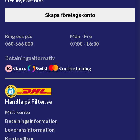
Och mycket mer.
Skapa företagskonto
Ring oss på:
Mån - Fre
060-566 800
07:00 - 16:30
Betalningsalternativ
Klarna
Swish
Kortbetalning
Handla på Filter.se
Mitt konto
Betalningsinformation
Leveransinformation
Kontovillkor