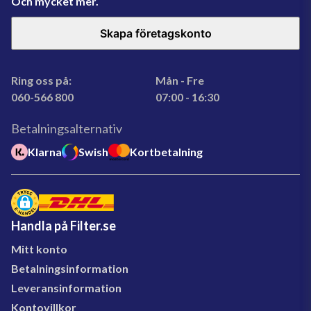
Och mycket mer.
Skapa företagskonto
Ring oss på:
Mån - Fre
060-566 800
07:00 - 16:30
Betalningsalternativ
Klarna
Swish
Kortbetalning
Handla på Filter.se
Mitt konto
Betalningsinformation
Leveransinformation
Kontovillkor