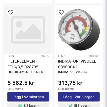
Filter
028735
Filter
0390004.1
FILTERELEMENT
INDIKATOR, VISUELL
FF16/3,5 028735
0390004.1
FILTERELEMENT FF16/3,5
INDIKATOR, VISUELL
5 562,5 kr
313,75 kr
Exkl. moms
Exkl. moms
Lägg I Varukorgen
Lägg I Varukorgen
Ej i lager -
Ej i lager -