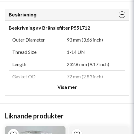
Beskrivning
Beskrivning av Bränslefilter P551712
Outer Diameter
93 mm (3.66 inch)
Thread Size
1-14 UN
Length
232.8 mm (9.17 inch)
Gasket OD
72 mm (2.83 inch)
Visa mer
Gasket ID
62 mm (2.44 inch)
Efficiency 99%
9 micron
Efficiency Test Std
SAE J1985
Liknande produkter
Collapse Burst
6.9 bar (100 psi)