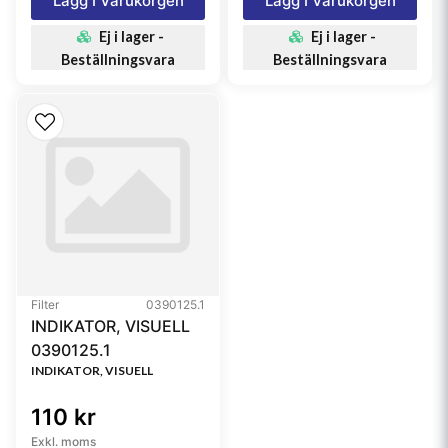
Lägg I Varukorgen
Lägg I Varukorgen
Ej i lager -
Ej i lager -
Beställningsvara
Beställningsvara
Filter
0390125.1
INDIKATOR, VISUELL
0390125.1
INDIKATOR, VISUELL
110 kr
Exkl. moms