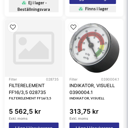
Ej i lager -
Finns i lager
Beställningsvara
Filter
028735
Filter
0390004.1
FILTERELEMENT
INDIKATOR, VISUELL
FF16/3,5 028735
0390004.1
FILTERELEMENT FF16/3,5
INDIKATOR, VISUELL
5 562,5 kr
313,75 kr
Exkl. moms
Exkl. moms