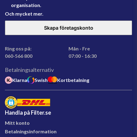
organisation.
Och mycket mer.
Skapa företagskonto
Ring oss på:
Mån - Fre
060-566 800
07:00 - 16:30
Betalningsalternativ
Klarna
Swish
Kortbetalning
Handla på Filter.se
Mitt konto
Betalningsinformation