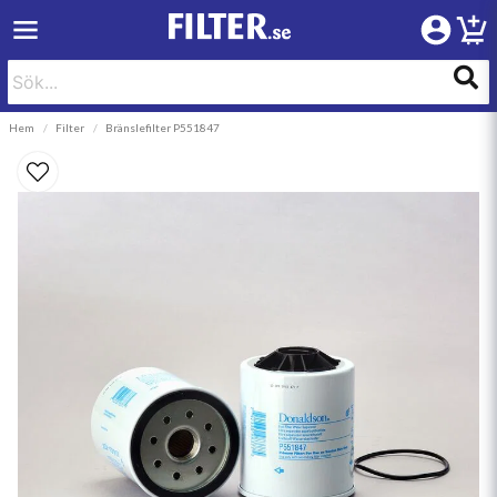
Hem
Filter
Bränslefilter P551847