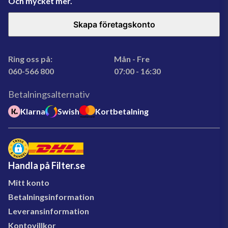
Och mycket mer.
Skapa företagskonto
Ring oss på:
Mån - Fre
060-566 800
07:00 - 16:30
Betalningsalternativ
Klarna
Swish
Kortbetalning
Handla på Filter.se
Mitt konto
Betalningsinformation
Leveransinformation
Kontovillkor