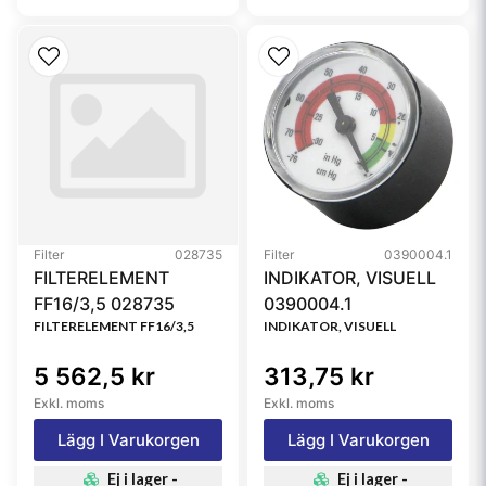
Filter
028735
Filter
0390004.1
FILTERELEMENT
INDIKATOR, VISUELL
FF16/3,5 028735
0390004.1
FILTERELEMENT FF16/3,5
INDIKATOR, VISUELL
5 562,5 kr
313,75 kr
Exkl. moms
Exkl. moms
Lägg I Varukorgen
Lägg I Varukorgen
Ej i lager -
Ej i lager -