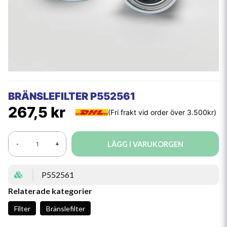
BRÄNSLEFILTER P552561
267,5 kr
LÄGG I VARUKORGEN
-
+
P552561
Relaterade kategorier
Filter
Bränslefilter