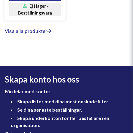
Ej i lager -
Beställningsvara
Visa alla produkter
Skapa konto hos oss
Fördelar med konto:
Skapa listor med dina mest önskade filter.
Se dina senaste beställningar.
Skapa underkonton för fler beställare i en
organisation.