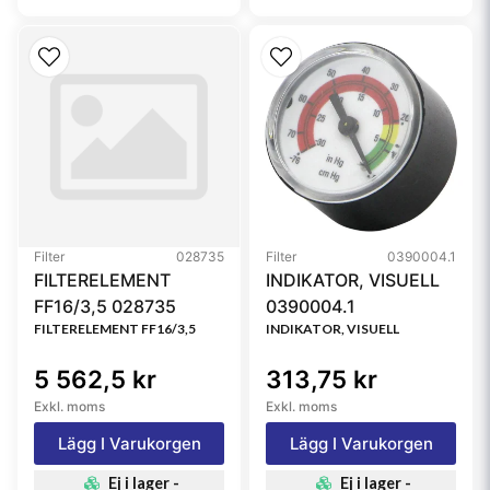
Filter
028735
Filter
0390004.1
FILTERELEMENT
INDIKATOR, VISUELL
FF16/3,5 028735
0390004.1
FILTERELEMENT FF16/3,5
INDIKATOR, VISUELL
5 562,5 kr
313,75 kr
Exkl. moms
Exkl. moms
Lägg I Varukorgen
Lägg I Varukorgen
Ej i lager -
Ej i lager -