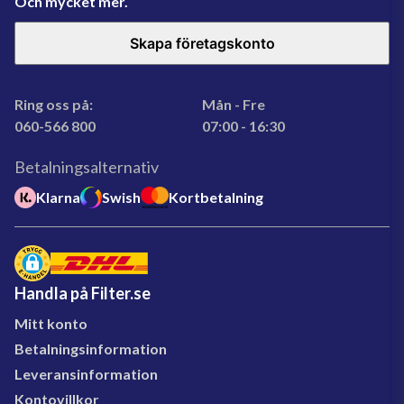
Och mycket mer.
Skapa företagskonto
Ring oss på:
Mån - Fre
060-566 800
07:00 - 16:30
Betalningsalternativ
Klarna
Swish
Kortbetalning
Handla på Filter.se
Mitt konto
Betalningsinformation
Leveransinformation
Kontovillkor