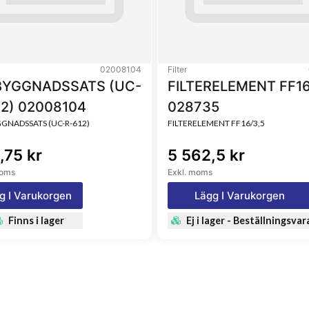
02008104
Filter
YGGNADSSATS (UC-
FILTERELEMENT FF16
12) 02008104
028735
NADSSATS (UC-R-612)
FILTERELEMENT FF16/3,5
,75 kr
5 562,5 kr
moms
Exkl. moms
g I Varukorgen
Lägg I Varukorgen
Finns i lager
Ej i lager - Beställningsvar