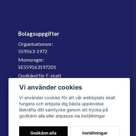
Bolagsuppgifter
Organisationsnr:
559163-1972
Momsregnr:
SE559163197201
Godkänd för F-skatt
060-566 800
Vi använder cookies
info@filter.se
Vi använder cookies för att vår webbplats skall
fungera och erbjuda dig bästa upplevelse.
Bekräfta ditt samtycke genom att trycka på
godkänn alla eller anpassa via inställningar
Godkänn alla
Inställningar