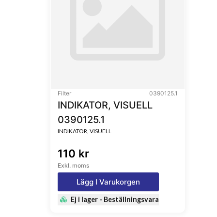
Filter
0390125.1
INDIKATOR, VISUELL
0390125.1
INDIKATOR, VISUELL
110 kr
Exkl. moms
Lägg I Varukorgen
Ej i lager - Beställningsvara