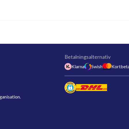
Betalningsalternativ
Klarna
Swish
Kortbeta
ganisation.