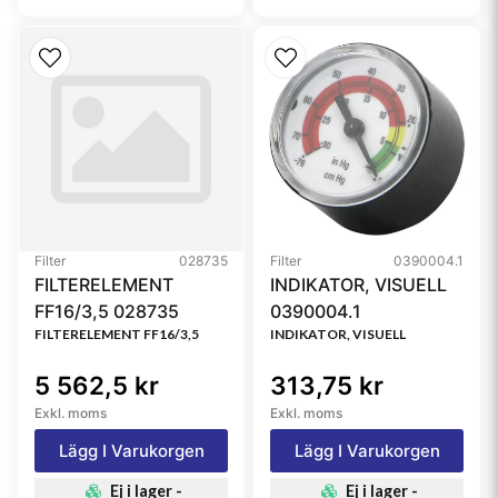
Filter
028735
Filter
0390004.1
FILTERELEMENT
INDIKATOR, VISUELL
FF16/3,5 028735
0390004.1
FILTERELEMENT FF16/3,5
INDIKATOR, VISUELL
5 562,5 kr
313,75 kr
Exkl. moms
Exkl. moms
Lägg I Varukorgen
Lägg I Varukorgen
Ej i lager -
Ej i lager -