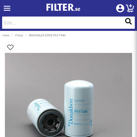
Hem
Filter
BRÄNSLEFILTER P557440