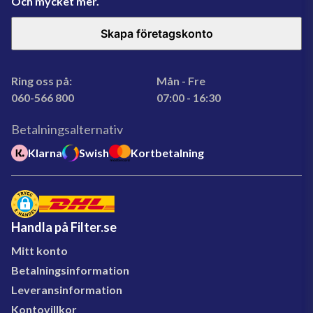
Och mycket mer.
Skapa företagskonto
Ring oss på:
Mån - Fre
060-566 800
07:00 - 16:30
Betalningsalternativ
Klarna
Swish
Kortbetalning
Handla på Filter.se
Mitt konto
Betalningsinformation
Leveransinformation
Kontovillkor