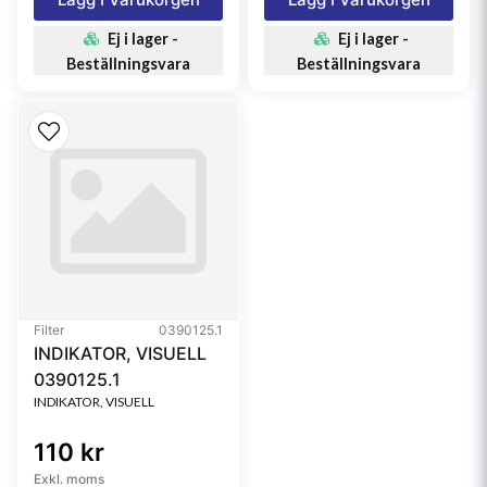
Ej i lager -
Ej i lager -
Beställningsvara
Beställningsvara
Filter
0390125.1
INDIKATOR, VISUELL
0390125.1
INDIKATOR, VISUELL
110 kr
Exkl. moms