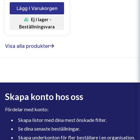
Lägg I Varukorgen
Ej i lager -
Beställningsvara
Visa alla produkter
Skapa konto hos oss
Fördelar med konto:
Skapa listor med dina mest önskade filter.
Se dina senaste beställningar.
Skapa underkonton för fler beställare i en organisation.