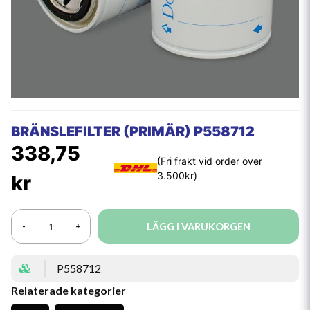
BRÄNSLEFILTER (PRIMÄR) P558712
338,75
kr
LÄGG I VARUKORGEN
-
+
P558712
Relaterade kategorier