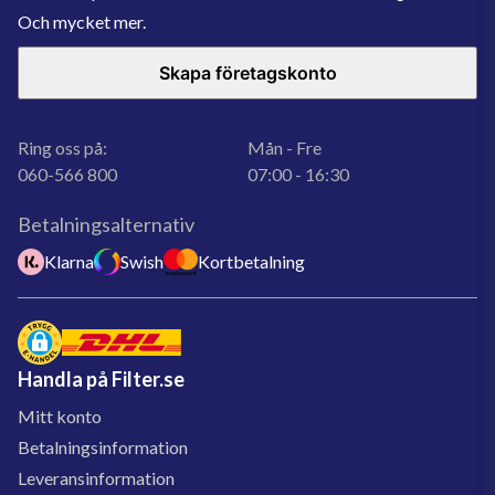
Och mycket mer.
Skapa företagskonto
Ring oss på:
Mån - Fre
060-566 800
07:00 - 16:30
Betalningsalternativ
Klarna
Swish
Kortbetalning
Handla på Filter.se
Mitt konto
Betalningsinformation
Leveransinformation