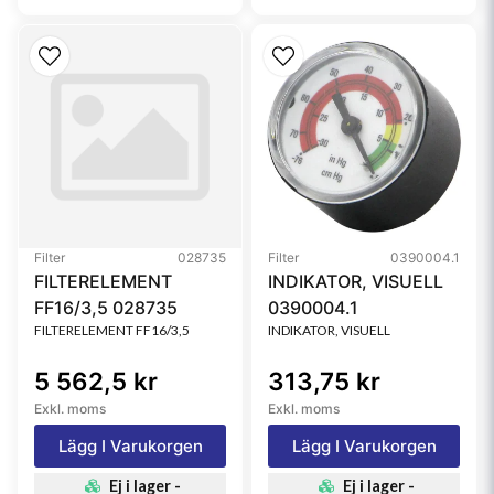
Filter
028735
Filter
0390004.1
FILTERELEMENT
INDIKATOR, VISUELL
FF16/3,5 028735
0390004.1
FILTERELEMENT FF16/3,5
INDIKATOR, VISUELL
5 562,5 kr
313,75 kr
Exkl. moms
Exkl. moms
Lägg I Varukorgen
Lägg I Varukorgen
Ej i lager -
Ej i lager -