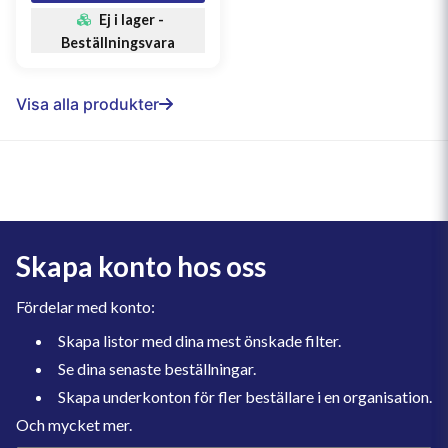
Ej i lager -
Beställningsvara
Visa alla produkter
Skapa konto hos oss
Fördelar med konto:
Skapa listor med dina mest önskade filter.
Se dina senaste beställningar.
Skapa underkonton för fler beställare i en organisation.
Och mycket mer.