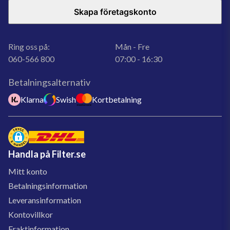
Skapa företagskonto
Ring oss på:
Mån - Fre
060-566 800
07:00 - 16:30
Betalningsalternativ
Klarna
Swish
Kortbetalning
Handla på Filter.se
Mitt konto
Betalningsinformation
Leveransinformation
Kontovillkor
Fraktinformation