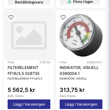
Finns i lager
Beställningsvara
Filter
028735
Filter
0390004.1
FILTERELEMENT
INDIKATOR, VISUELL
FF16/3,5 028735
0390004.1
FILTERELEMENT FF16/3,5
INDIKATOR, VISUELL
5 562,5 kr
313,75 kr
Exkl. moms
Exkl. moms
Lägg I Varukorgen
Lägg I Varukorgen