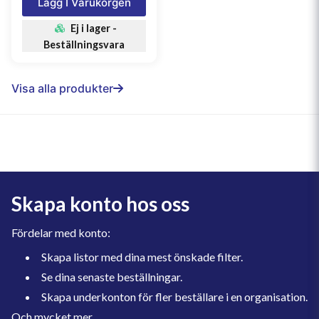
Lägg I Varukorgen
Ej i lager -
Beställningsvara
Visa alla produkter
Skapa konto hos oss
Fördelar med konto:
Skapa listor med dina mest önskade filter.
Se dina senaste beställningar.
Skapa underkonton för fler beställare i en organisation.
Och mycket mer.