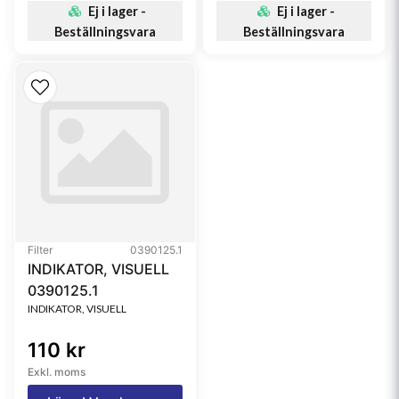
Ej i lager -
Ej i lager -
Beställningsvara
Beställningsvara
Filter
0390125.1
INDIKATOR, VISUELL
0390125.1
INDIKATOR, VISUELL
110 kr
Exkl. moms