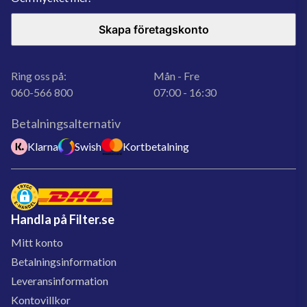
Skapa företagskonto
Ring oss på:
Mån - Fre
060-566 800
07:00 - 16:30
Betalningsalternativ
Klarna
Swish
Kortbetalning
Handla på Filter.se
Mitt konto
Betalningsinformation
Leveransinformation
Kontovillkor