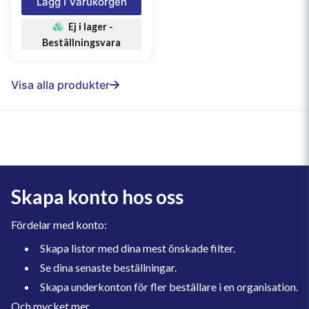
Lägg I Varukorgen
Ej i lager -
Beställningsvara
Visa alla produkter
Skapa konto hos oss
Fördelar med konto:
Skapa listor med dina mest önskade filter.
Se dina senaste beställningar.
Skapa underkonton för fler beställare i en organisation.
Och mycket mer.