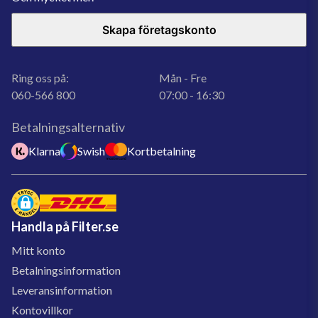
Skapa företagskonto
Ring oss på:
Mån - Fre
060-566 800
07:00 - 16:30
Betalningsalternativ
Klarna
Swish
Kortbetalning
Handla på Filter.se
Mitt konto
Betalningsinformation
Leveransinformation
Kontovillkor