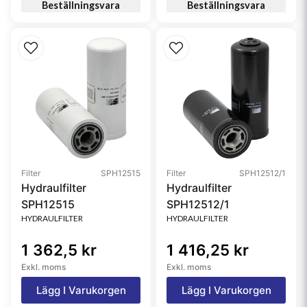
Beställningsvara
Beställningsvara
Filter
SPH12515
Filter
SPH12512/1
Hydraulfilter
Hydraulfilter
SPH12515
SPH12512/1
HYDRAULFILTER
HYDRAULFILTER
1 362,5 kr
1 416,25 kr
Exkl. moms
Exkl. moms
Lägg I Varukorgen
Lägg I Varukorgen