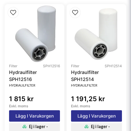
Filter
SPH12516
Filter
SPH12514
Hydraulfilter
Hydraulfilter
SPH12516
SPH12514
HYDRAULFILTER
HYDRAULFILTER
1 815 kr
1 191,25 kr
Exkl. moms
Exkl. moms
Lägg I Varukorgen
Lägg I Varukorgen
Ej i lager -
Ej i lager -