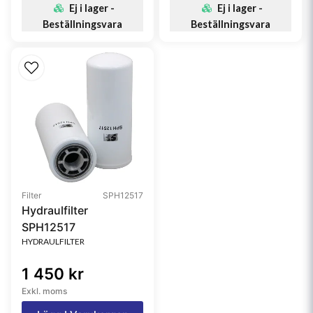
Ej i lager -
Ej i lager -
Beställningsvara
Beställningsvara
Filter
SPH12517
Hydraulfilter
SPH12517
HYDRAULFILTER
1 450 kr
Exkl. moms