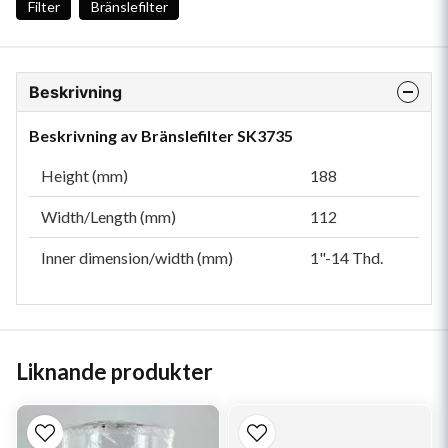
Filter
Bränslefilter
Beskrivning
Beskrivning av Bränslefilter SK3735
Height (mm)
188
Width/Length (mm)
112
Inner dimension/width (mm)
1"-14 Thd.
Liknande produkter