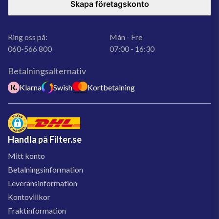
Skapa företagskonto
Ring oss på:
Mån - Fre
060-566 800
07:00 - 16:30
Betalningsalternativ
Klarna
Swish
Kortbetalning
Handla på Filter.se
Mitt konto
Betalningsinformation
Leveransinformation
Kontovillkor
Fraktinformation