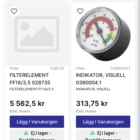
Filter
028735
Filter
0390004.1
FILTERELEMENT
INDIKATOR, VISUELL
FF16/3,5 028735
0390004.1
FILTERELEMENT FF16/3,5
INDIKATOR, VISUELL
5 562,5 kr
313,75 kr
Exkl. moms
Exkl. moms
Lägg I Varukorgen
Lägg I Varukorgen
Ej i lager -
Ej i lager -