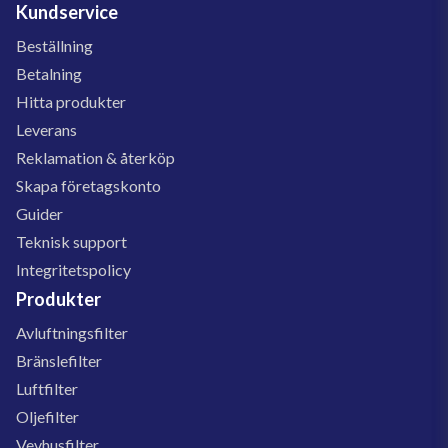
Kundservice
Beställning
Betalning
Hitta produkter
Leverans
Reklamation & återköp
Skapa företagskonto
Guider
Teknisk support
Integritetspolicy
Produkter
Avluftningsfilter
Bränslefilter
Luftfilter
Oljefilter
Vevhusfilter