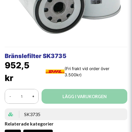
Bränslefilter SK3735
952,5
kr
LÄGG I VARUKORGEN
-
+
SK3735
Relaterade kategorier