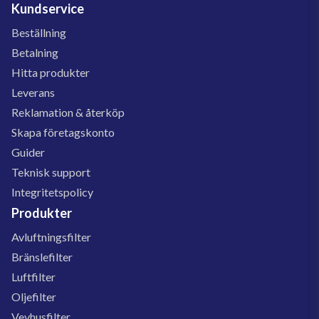
Kundservice
Beställning
Betalning
Hitta produkter
Leverans
Reklamation & återköp
Skapa företagskonto
Guider
Teknisk support
Integritetspolicy
Produkter
Avluftningsfilter
Bränslefilter
Luftfilter
Oljefilter
Vevhusfilter