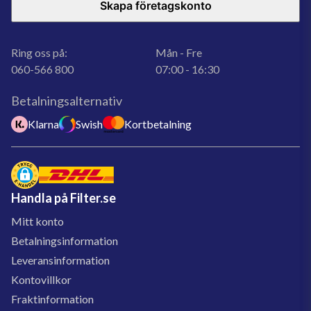
Skapa företagskonto
Ring oss på:
Mån - Fre
060-566 800
07:00 - 16:30
Betalningsalternativ
Klarna
Swish
Kortbetalning
Handla på Filter.se
Mitt konto
Betalningsinformation
Leveransinformation
Kontovillkor
Fraktinformation