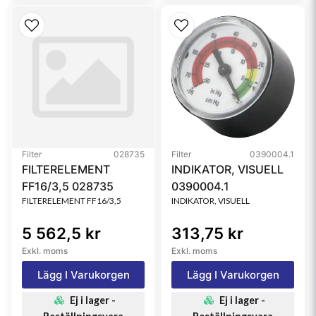
Filter
028735
Filter
0390004.1
FILTERELEMENT
INDIKATOR, VISUELL
FF16/3,5 028735
0390004.1
FILTERELEMENT FF16/3,5
INDIKATOR, VISUELL
5 562,5 kr
313,75 kr
Exkl. moms
Exkl. moms
Lägg I Varukorgen
Lägg I Varukorgen
Ej i lager -
Ej i lager -