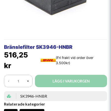
Bränslefilter SK3946-HNBR
516,25
kr
LÄGG I VARUKORGEN
-
+
SK3946-HNBR
Relaterade kategorier