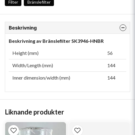
Filter
Bränslefilter
Beskrivning
Beskrivning av Bränslefilter SK3946-HNBR
Height (mm)
56
Width/Length (mm)
144
Inner dimension/width (mm)
144
Liknande produkter