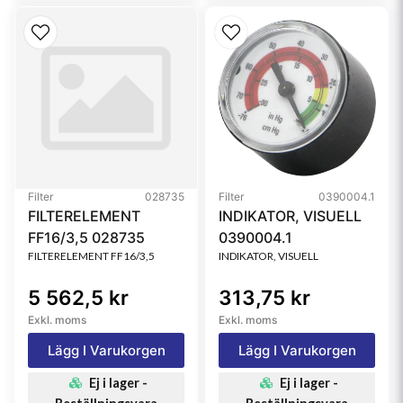
Filter
028735
Filter
0390004.1
FILTERELEMENT
INDIKATOR, VISUELL
FF16/3,5 028735
0390004.1
FILTERELEMENT FF16/3,5
INDIKATOR, VISUELL
5 562,5 kr
313,75 kr
Exkl. moms
Exkl. moms
Lägg I Varukorgen
Lägg I Varukorgen
Ej i lager -
Ej i lager -