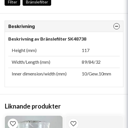
Filter
Bränslefilter
Beskrivning
Beskrivning av Bränslefilter SK48738
Height (mm)
117
Width/Length (mm)
89/84/32
Inner dimension/width (mm)
10/Gew.10mm
Liknande produkter