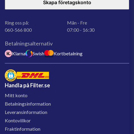
Skapa företagskonto
Ring oss på:
Mån - Fre
060-566 800
07:00 - 16:30
Betalningsalternativ
Klarna
Swish
Kortbetalning
Handla på Filter.se
Mitt konto
Betalningsinformation
Leveransinformation
Kontovillkor
Fraktinformation