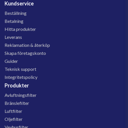
Kundservice
Beställning
Betalning
Hitta produkter
Leverans
Reklamation & återköp
Skapa företagskonto
Guider
Teknisk support
Integritetspolicy
Produkter
Avluftningsfilter
Bränslefilter
Luftfilter
Oljefilter
Vevhusfilter