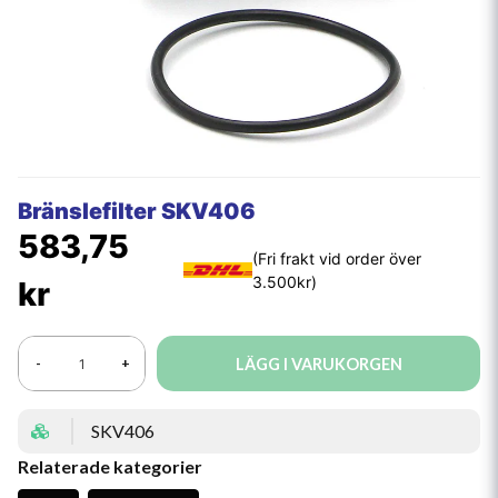
Bränslefilter SKV406
583,75
kr
LÄGG I VARUKORGEN
-
+
SKV406
Relaterade kategorier