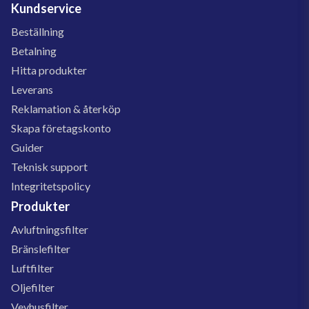
Kundservice
Beställning
Betalning
Hitta produkter
Leverans
Reklamation & återköp
Skapa företagskonto
Guider
Teknisk support
Integritetspolicy
Produkter
Avluftningsfilter
Bränslefilter
Luftfilter
Oljefilter
Vevhusfilter