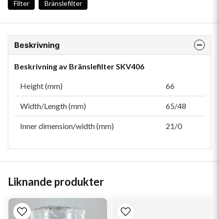
Filter
Bränslefilter
Beskrivning
Beskrivning av Bränslefilter SKV406
Height (mm)
66
Width/Length (mm)
65/48
Inner dimension/width (mm)
21/0
Liknande produkter