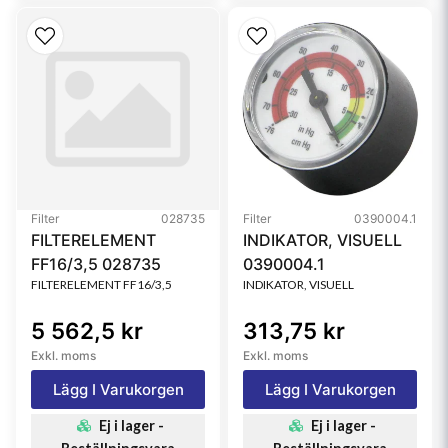
Filter
028735
Filter
0390004.1
FILTERELEMENT
INDIKATOR, VISUELL
FF16/3,5 028735
0390004.1
FILTERELEMENT FF16/3,5
INDIKATOR, VISUELL
5 562,5 kr
313,75 kr
Exkl. moms
Exkl. moms
Lägg I Varukorgen
Lägg I Varukorgen
Ej i lager -
Ej i lager -