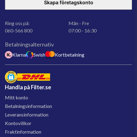
Skapa företagskonto
Ring oss på:
Mån - Fre
060-566 800
07:00 - 16:30
Betalningsalternativ
Klarna
Swish
Kortbetalning
Handla på Filter.se
Mitt konto
Betalningsinformation
Leveransinformation
Kontovillkor
Fraktinformation