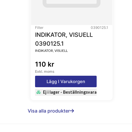
Filter
0390125.1
INDIKATOR, VISUELL
0390125.1
INDIKATOR, VISUELL
110 kr
Exkl. moms
Lägg I Varukorgen
Ej i lager - Beställningsvara
Visa alla produkter