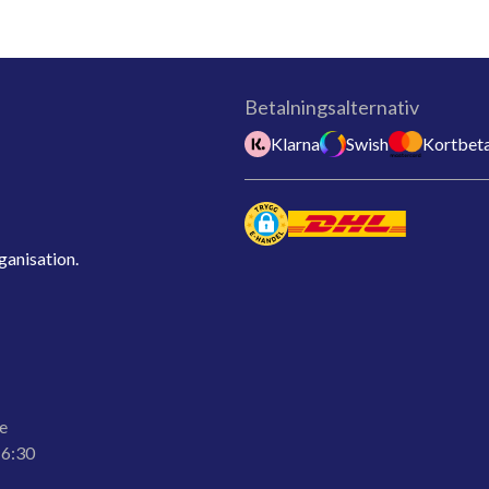
Betalningsalternativ
Klarna
Swish
Kortbeta
ganisation.
e
16:30