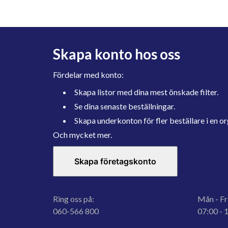
Skapa konto hos oss
Fördelar med konto:
Skapa listor med dina mest önskade filter.
Se dina senaste beställningar.
Skapa underkonton för fler beställare i en or
Och mycket mer.
Skapa företagskonto
Ring oss på:
Mån - Fr
060-566 800
07:00 - 