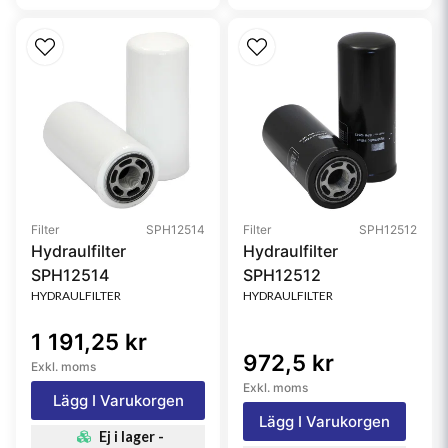
Filter
SPH12514
Filter
SPH12512
Hydraulfilter
Hydraulfilter
SPH12514
SPH12512
HYDRAULFILTER
HYDRAULFILTER
1 191,25 kr
972,5 kr
Exkl. moms
Exkl. moms
Lägg I Varukorgen
Lägg I Varukorgen
Ej i lager -