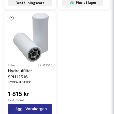
Finns i lager
Beställningsvara
Filter
SPH12516
Hydraulfilter
SPH12516
HYDRAULFILTER
1 815 kr
Exkl. moms
Lägg I Varukorgen