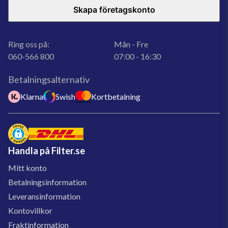
Skapa företagskonto
Ring oss på:
Mån - Fre
060-566 800
07:00 - 16:30
Betalningsalternativ
Klarna
Swish
Kortbetalning
Handla på Filter.se
Mitt konto
Betalningsinformation
Leveransinformation
Kontovillkor
Fraktinformation