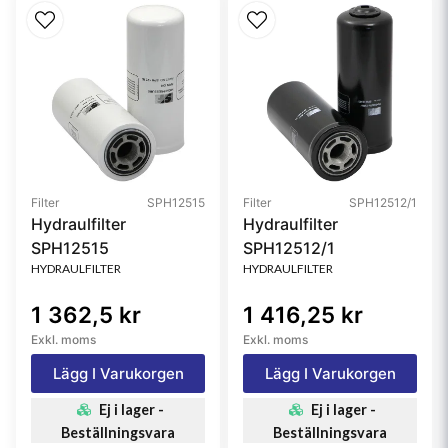
Filter
SPH12515
Filter
SPH12512/1
Hydraulfilter
Hydraulfilter
SPH12515
SPH12512/1
HYDRAULFILTER
HYDRAULFILTER
1 362,5 kr
1 416,25 kr
Exkl. moms
Exkl. moms
Lägg I Varukorgen
Lägg I Varukorgen
Ej i lager -
Ej i lager -
Beställningsvara
Beställningsvara