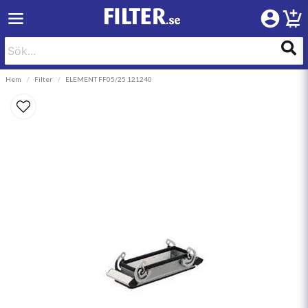
Hem
Filter
ELEMENT FF05/25 121240