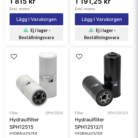
1 815 kr
1 191,25 kr
Exkl. moms
Exkl. moms
Lägg I Varukorgen
Lägg I Varukorgen
Ej i lager -
Ej i lager -
Beställningsvara
Beställningsvara
Filter
SPH12515
Filter
SPH12512/1
Hydraulfilter
Hydraulfilter
SPH12515
SPH12512/1
HYDRAULFILTER
HYDRAULFILTER