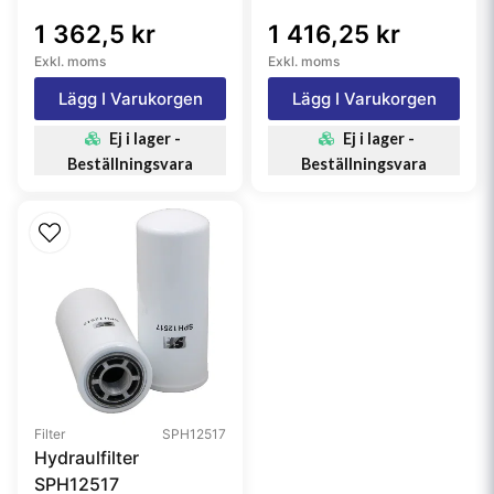
1 362,5 kr
1 416,25 kr
Exkl. moms
Exkl. moms
Lägg I Varukorgen
Lägg I Varukorgen
Ej i lager -
Ej i lager -
Beställningsvara
Beställningsvara
Filter
SPH12517
Hydraulfilter
SPH12517