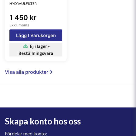
HYDRAULFILTER
1 450 kr
Exkl. moms
Lägg I Varukorgen
Ej i lager -
Beställningsvara
Visa alla produkter
Skapa konto hos oss
Fördelar med konto: