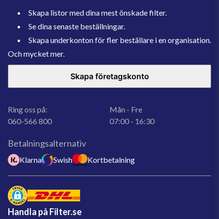
Skapa listor med dina mest önskade filter.
Se dina senaste beställningar.
Skapa underkonton för fler beställare i en organisation.
Och mycket mer.
Skapa företagskonto
Ring oss på:
Mån - Fre
060-566 800
07:00 - 16:30
Betalningsalternativ
Klarna
Swish
Kortbetalning
Handla på Filter.se