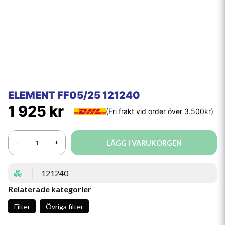
ELEMENT FF05/25 121240
1 925 kr
LÄGG I VARUKORGEN
-
+
121240
Relaterade kategorier
Filter
Övriga filter