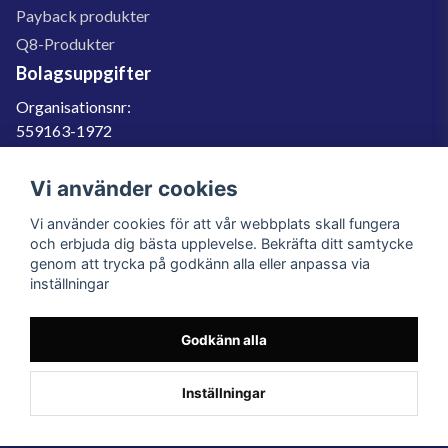
Payback produkter
Q8-Produkter
Bolagsuppgifter
Organisationsnr:
559163-1972
Momsregnr:
SE559163197201
Vi använder cookies
Godkänd för F-skatt
Vi använder cookies för att vår webbplats skall fungera
060-566 800
och erbjuda dig bästa upplevelse. Bekräfta ditt samtycke
genom att trycka på godkänn alla eller anpassa via
info@filter.se
inställningar
Godkänn alla
Filter.se Sverige AB, Gärdevägen 6, 856 50 Sundsvall, Organisationsnummer:
559163-1972
© 2023 Filter.se, All rights reserved.
Inställningar
Powered by Nyehandel AB