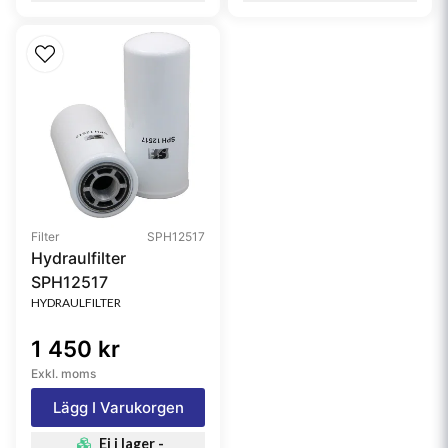
Filter
SPH12517
Hydraulfilter
SPH12517
HYDRAULFILTER
1 450 kr
Exkl. moms
Lägg I Varukorgen
Ej i lager -