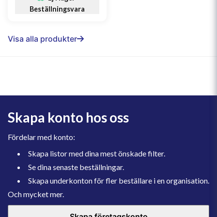
Beställningsvara
Visa alla produkter
Skapa konto hos oss
Fördelar med konto:
Skapa listor med dina mest önskade filter.
Se dina senaste beställningar.
Skapa underkonton för fler beställare i en organisation.
Och mycket mer.
Skapa företagskonto