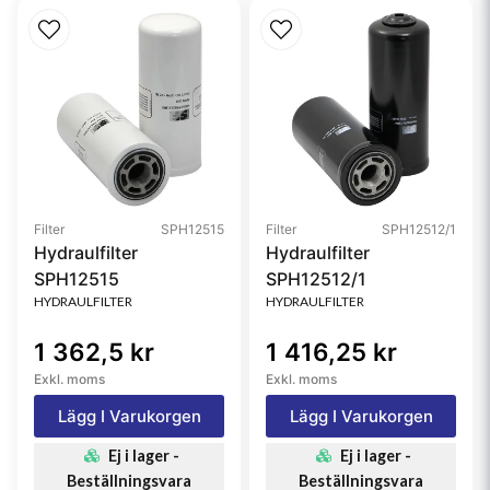
Filter
SPH12515
Filter
SPH12512/1
Hydraulfilter
Hydraulfilter
SPH12515
SPH12512/1
HYDRAULFILTER
HYDRAULFILTER
1 362,5 kr
1 416,25 kr
Exkl. moms
Exkl. moms
Lägg I Varukorgen
Lägg I Varukorgen
Ej i lager -
Ej i lager -
Beställningsvara
Beställningsvara