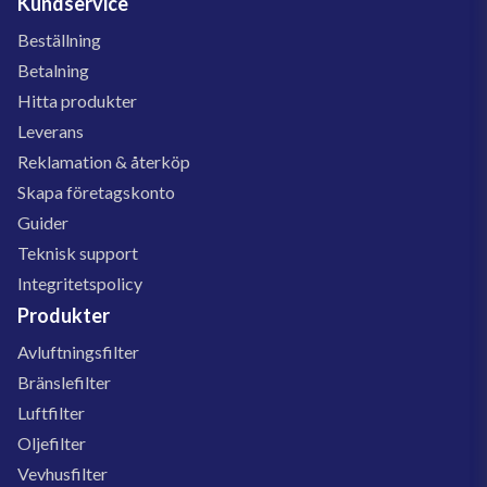
Kundservice
Beställning
Betalning
Hitta produkter
Leverans
Reklamation & återköp
Skapa företagskonto
Guider
Teknisk support
Integritetspolicy
Produkter
Avluftningsfilter
Bränslefilter
Luftfilter
Oljefilter
Vevhusfilter