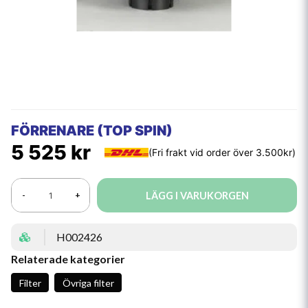
FÖRRENARE (TOP SPIN)
5 525 kr
LÄGG I VARUKORGEN
-
+
H002426
Relaterade kategorier
Filter
Övriga filter