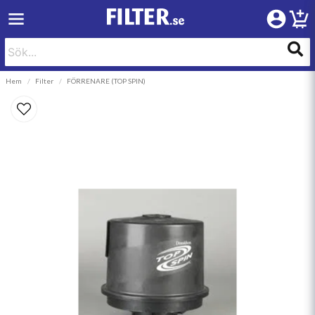
Hem
Filter
FÖRRENARE (TOP SPIN)