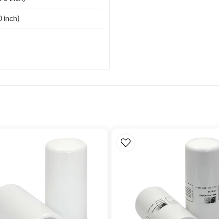
 inch)