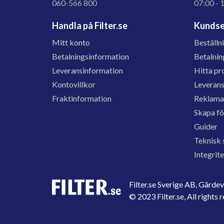
060-566 800
07:00 - 
Handla på Filter.se
Kundse
Mitt konto
Beställn
Betalningsinformation
Betalnin
Leveransinformation
Hitta pr
Kontovillkor
Leveran
Fraktinformation
Reklama
Skapa f
Guider
Teknisk 
Integrit
Filter.se Sverige AB, Gärd
© 2023 Filter.se, All rights 