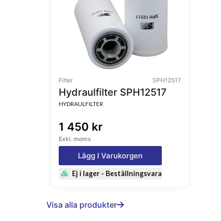
Filter
SPH12517
Hydraulfilter SPH12517
HYDRAULFILTER
1 450 kr
Exkl. moms
Lägg I Varukorgen
Ej i lager - Beställningsvara
Visa alla produkter