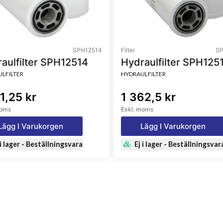
SPH12514
Filter
SP
aulfilter SPH12514
Hydraulfilter SPH125
LFILTER
HYDRAULFILTER
1,25 kr
1 362,5 kr
moms
Exkl. moms
Lägg I Varukorgen
Lägg I Varukorgen
 i lager - Beställningsvara
Ej i lager - Beställningsvar