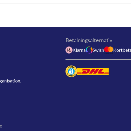
Betalningsalternativ
Klarna
Swish
Kortbeta
ganisation.
e