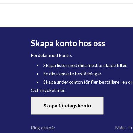
Skapa konto hos oss
Fördelar med konto:
Skapa listor med dina mest önskade filter.
Se dina senaste beställningar.
Skapa underkonton för fler beställare i en or
Och mycket mer.
Skapa företagskonto
Ring oss på:
Mån - Fr