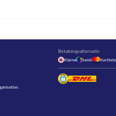
Betalningsalternativ
Klarna
Swish
Kortbeta
ganisation.