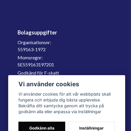
Bolagsuppgifter
Organisationsnr:
559163-1972
Momsregnr:
SE559163197201
Godkänd för F-skatt
060-566 800
Vi använder cookies
info@filter.se
Vi använder cookies för att vår webbplats skall
fungera och erbjuda dig bästa upplevelse.
Bekräfta ditt samtycke genom att trycka på
godkänn alla eller anpassa via inställningar
Godkänn alla
Inställningar