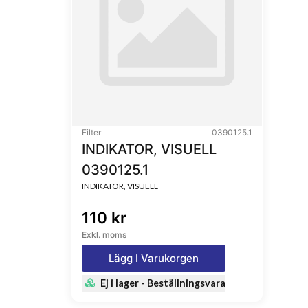
Filter
0390125.1
INDIKATOR, VISUELL
0390125.1
INDIKATOR, VISUELL
110 kr
Exkl. moms
Lägg I Varukorgen
Ej i lager - Beställningsvara