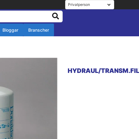
Bloggar
Branscher
r
r
HYDRAUL/TRANSM.FIL