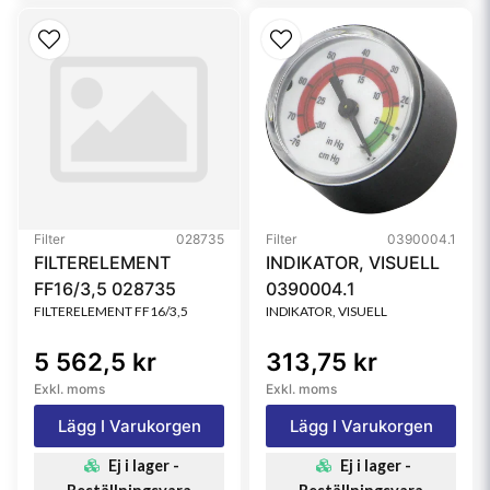
Filter
028735
Filter
0390004.1
FILTERELEMENT
INDIKATOR, VISUELL
FF16/3,5 028735
0390004.1
FILTERELEMENT FF16/3,5
INDIKATOR, VISUELL
5 562,5 kr
313,75 kr
Exkl. moms
Exkl. moms
Lägg I Varukorgen
Lägg I Varukorgen
Ej i lager -
Ej i lager -