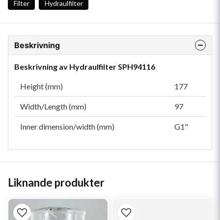
Filter
Hydraulfilter
Beskrivning
Beskrivning av Hydraulfilter SPH94116
Height (mm)
177
Width/Length (mm)
97
Inner dimension/width (mm)
G1"
Liknande produkter