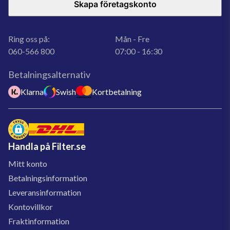
Skapa företagskonto
Ring oss på:
Mån - Fre
060-566 800
07:00 - 16:30
Betalningsalternativ
Klarna
Swish
Kortbetalning
Handla på Filter.se
Mitt konto
Betalningsinformation
Leveransinformation
Kontovillkor
Fraktinformation