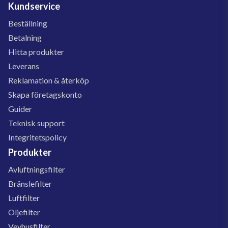
Kundservice
Beställning
Betalning
Hitta produkter
Leverans
Reklamation & återköp
Skapa företagskonto
Guider
Teknisk support
Integritetspolicy
Produkter
Avluftningsfilter
Bränslefilter
Luftfilter
Oljefilter
Vevhusfilter