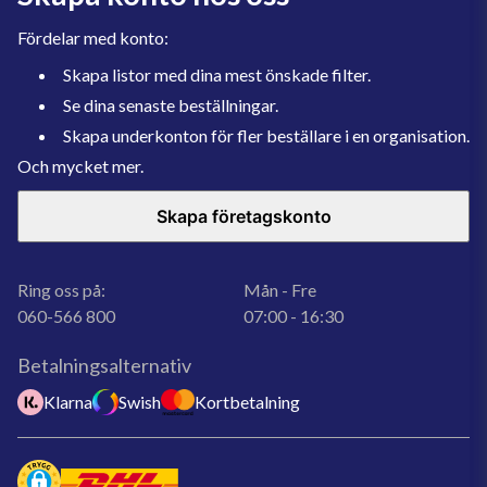
Fördelar med konto:
Skapa listor med dina mest önskade filter.
Se dina senaste beställningar.
Skapa underkonton för fler beställare i en organisation.
Och mycket mer.
Skapa företagskonto
Ring oss på:
Mån - Fre
060-566 800
07:00 - 16:30
Betalningsalternativ
Klarna
Swish
Kortbetalning