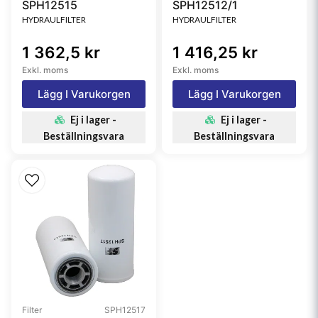
SPH12515
SPH12512/1
HYDRAULFILTER
HYDRAULFILTER
1 362,5 kr
1 416,25 kr
Exkl. moms
Exkl. moms
Lägg I Varukorgen
Lägg I Varukorgen
Ej i lager -
Ej i lager -
Beställningsvara
Beställningsvara
Filter
SPH12517