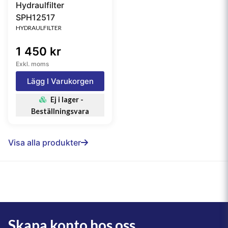
Hydraulfilter
SPH12517
HYDRAULFILTER
1 450 kr
Exkl. moms
Lägg I Varukorgen
Ej i lager -
Beställningsvara
Visa alla produkter
Skapa konto hos oss