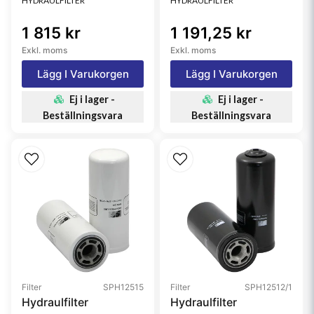
HYDRAULFILTER
HYDRAULFILTER
1 815 kr
1 191,25 kr
Exkl. moms
Exkl. moms
Lägg I Varukorgen
Lägg I Varukorgen
Ej i lager -
Ej i lager -
Beställningsvara
Beställningsvara
Filter
SPH12515
Filter
SPH12512/1
Hydraulfilter
Hydraulfilter