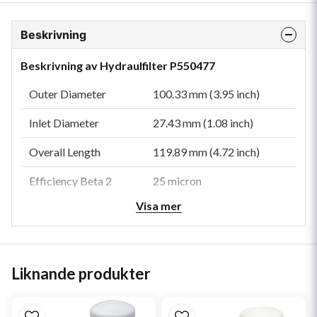
Beskrivning
Beskrivning av Hydraulfilter P550477
Outer Diameter
100.33 mm (3.95 inch)
Inlet Diameter
27.43 mm (1.08 inch)
Overall Length
119.89 mm (4.72 inch)
Efficiency Beta 2
25 micron
Visa mer
Style
In-Line
Primary Application
TOYOTA 675022054071
Liknande produkter