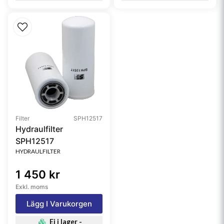
Filter
SPH12517
Hydraulfilter
SPH12517
HYDRAULFILTER
1 450 kr
Exkl. moms
Lägg I Varukorgen
Ej i lager -