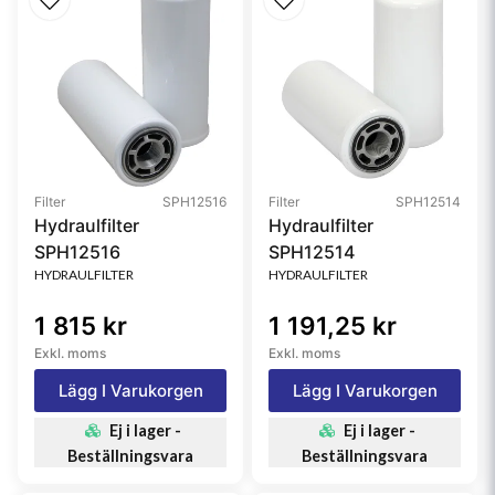
Filter
SPH12516
Filter
SPH12514
Hydraulfilter
Hydraulfilter
SPH12516
SPH12514
HYDRAULFILTER
HYDRAULFILTER
1 815 kr
1 191,25 kr
Exkl. moms
Exkl. moms
Lägg I Varukorgen
Lägg I Varukorgen
Ej i lager -
Ej i lager -
Beställningsvara
Beställningsvara