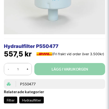
Hydraulfilter P550477
557,5 kr
LÄGG I VARUKORGEN
-
+
P550477
Relaterade kategorier
Filter
Hydraulfilter