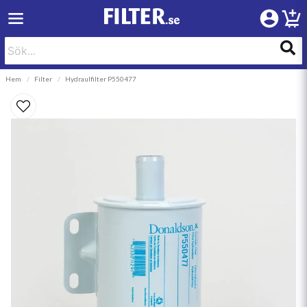
Hem
Filter
Hydraulfilter P550477