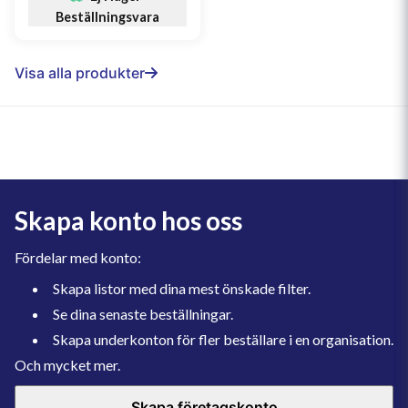
Beställningsvara
Visa alla produkter
Skapa konto hos oss
Fördelar med konto:
Skapa listor med dina mest önskade filter.
Se dina senaste beställningar.
Skapa underkonton för fler beställare i en organisation.
Och mycket mer.
Skapa företagskonto