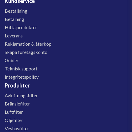
Kundservice
Beställning
Betalning
Hitta produkter
Leverans
Reklamation & återköp
Skapa företagskonto
Guider
Teknisk support
Integritetspolicy
Produkter
Avluftningsfilter
Bränslefilter
Luftfilter
Oljefilter
Vevhusfilter