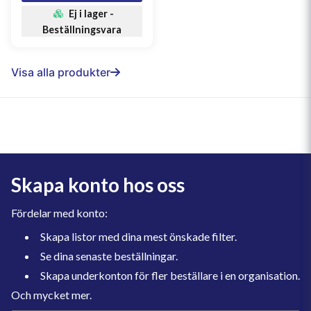
Ej i lager -
Beställningsvara
Visa alla produkter
Skapa konto hos oss
Fördelar med konto:
Skapa listor med dina mest önskade filter.
Se dina senaste beställningar.
Skapa underkonton för fler beställare i en organisation.
Och mycket mer.