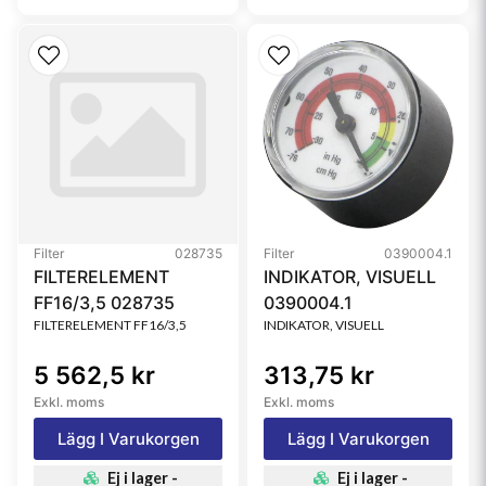
Filter
028735
Filter
0390004.1
FILTERELEMENT
INDIKATOR, VISUELL
FF16/3,5 028735
0390004.1
FILTERELEMENT FF16/3,5
INDIKATOR, VISUELL
5 562,5 kr
313,75 kr
Exkl. moms
Exkl. moms
Lägg I Varukorgen
Lägg I Varukorgen
Ej i lager -
Ej i lager -