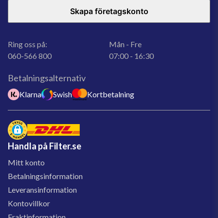
Skapa företagskonto
Ring oss på:
Mån - Fre
060-566 800
07:00 - 16:30
Betalningsalternativ
Klarna
Swish
Kortbetalning
Handla på Filter.se
Mitt konto
Betalningsinformation
Leveransinformation
Kontovillkor
Fraktinformation