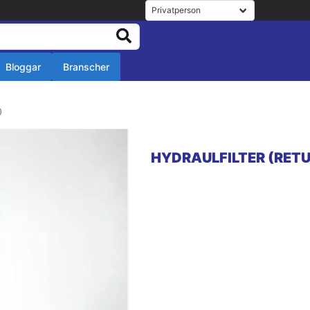
Bloggar
Branscher
r
0
r
HYDRAULFILTER (RETU