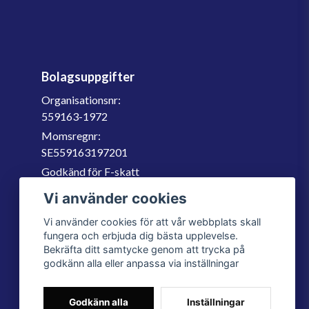
Bolagsuppgifter
Organisationsnr:
559163-1972
Momsregnr:
SE559163197201
Godkänd för F-skatt
060-566 800
Vi använder cookies
info@filter.se
Vi använder cookies för att vår webbplats skall
fungera och erbjuda dig bästa upplevelse.
Bekräfta ditt samtycke genom att trycka på
godkänn alla eller anpassa via inställningar
Godkänn alla
Inställningar