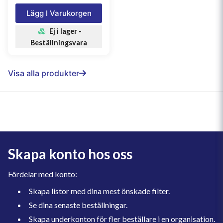
Lägg I Varukorgen
Ej i lager -
Beställningsvara
Visa alla produkter
Skapa konto hos oss
Fördelar med konto:
Skapa listor med dina mest önskade filter.
Se dina senaste beställningar.
Skapa underkonton för fler beställare i en organisation.