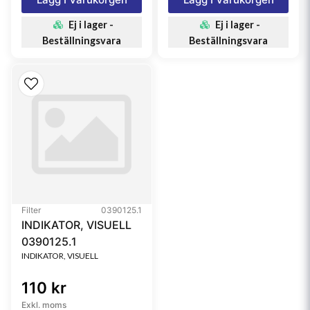
Ej i lager -
Ej i lager -
Beställningsvara
Beställningsvara
Filter
0390125.1
INDIKATOR, VISUELL
0390125.1
INDIKATOR, VISUELL
110 kr
Exkl. moms