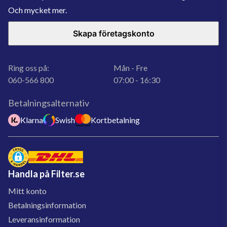
Och mycket mer.
Skapa företagskonto
Ring oss på:
Mån - Fre
060-566 800
07:00 - 16:30
Betalningsalternativ
Klarna
Swish
Kortbetalning
Handla på Filter.se
Mitt konto
Betalningsinformation
Leveransinformation