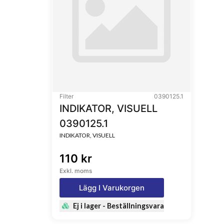
Filter
0390125.1
INDIKATOR, VISUELL
0390125.1
INDIKATOR, VISUELL
110 kr
Exkl. moms
Lägg I Varukorgen
Ej i lager - Beställningsvara