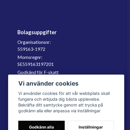
Bolagsuppgifter
Organisationsnr:
559163-1972
Momsregnr:
SE559163197201
Godkänd för F-skatt
060-566 800
Vi använder cookies
info@filter.se
Vi använder cookies för att vår webbplats skall
fungera och erbjuda dig bästa upplevelse.
Bekräfta ditt samtycke genom att trycka på
godkänn alla eller anpassa via inställningar
Godkänn alla
Inställningar