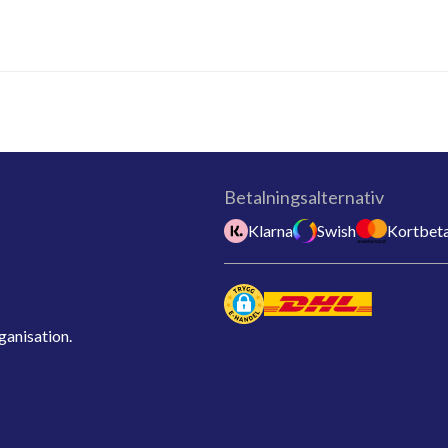
Betalningsalternativ
Klarna
Swish
Kortbeta
ganisation.