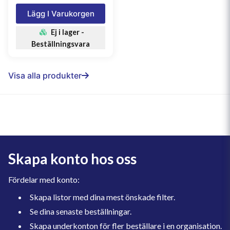
Lägg I Varukorgen
Ej i lager -
Beställningsvara
Visa alla produkter
Skapa konto hos oss
Fördelar med konto:
Skapa listor med dina mest önskade filter.
Se dina senaste beställningar.
Skapa underkonton för fler beställare i en organisation.