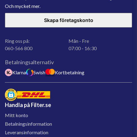
Och mycket mer.
Skapa företagskonto
Ring oss på:
Mån - Fre
060-566 800
07:00 - 16:30
Betalningsalternativ
Klarna
Swish
Kortbetalning
Handla på Filter.se
Mitt konto
Betalningsinformation
Leveransinformation