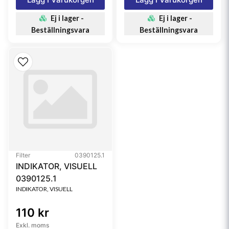
Ej i lager -
Ej i lager -
Beställningsvara
Beställningsvara
Filter
0390125.1
INDIKATOR, VISUELL
0390125.1
INDIKATOR, VISUELL
110 kr
Exkl. moms