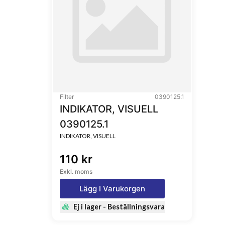
Filter
0390125.1
INDIKATOR, VISUELL
0390125.1
INDIKATOR, VISUELL
110 kr
Exkl. moms
Lägg I Varukorgen
Ej i lager - Beställningsvara