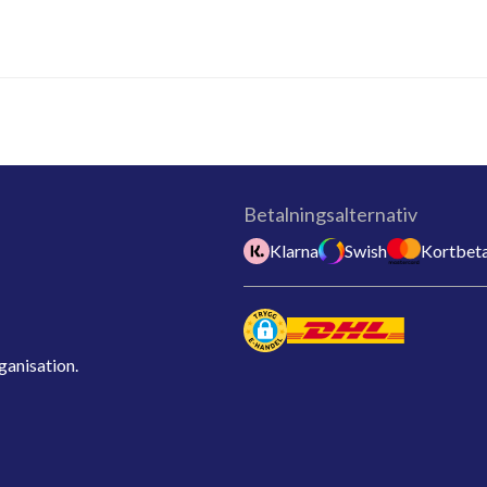
Betalningsalternativ
Klarna
Swish
Kortbeta
ganisation.