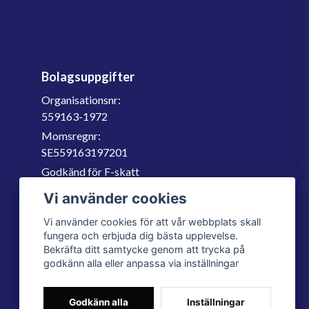
Bolagsuppgifter
Organisationsnr:
559163-1972
Momsregnr:
SE559163197201
Godkänd för F-skatt
060-566 800
Vi använder cookies
info@filter.se
Vi använder cookies för att vår webbplats skall
fungera och erbjuda dig bästa upplevelse.
Bekräfta ditt samtycke genom att trycka på
godkänn alla eller anpassa via inställningar
Godkänn alla
Inställningar