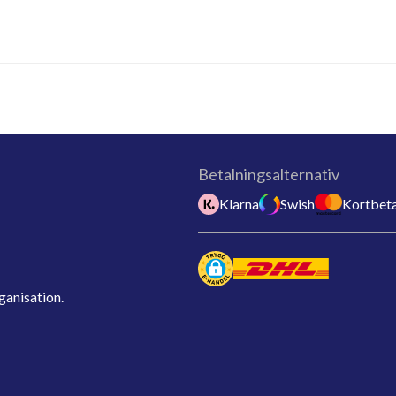
Betalningsalternativ
Klarna
Swish
Kortbeta
ganisation.