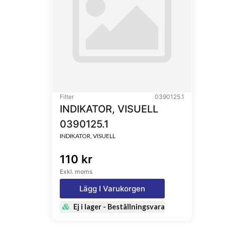
Filter
0390125.1
INDIKATOR, VISUELL
0390125.1
INDIKATOR, VISUELL
110 kr
Exkl. moms
Lägg I Varukorgen
Ej i lager - Beställningsvara