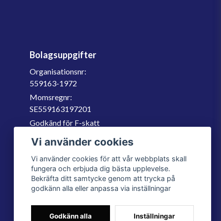
Bolagsuppgifter
Organisationsnr:
559163-1972
Momsregnr:
SE559163197201
Godkänd för F-skatt
060-566 800
Vi använder cookies
info@filter.se
Vi använder cookies för att vår webbplats skall
fungera och erbjuda dig bästa upplevelse.
Bekräfta ditt samtycke genom att trycka på
godkänn alla eller anpassa via inställningar
Godkänn alla
Inställningar