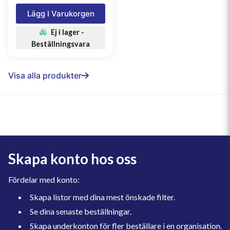
Lägg I Varukorgen
Ej i lager -
Beställningsvara
Visa alla produkter
Skapa konto hos oss
Fördelar med konto:
Skapa listor med dina mest önskade filter.
Se dina senaste beställningar.
Skapa underkonton för fler beställare i en organisation.