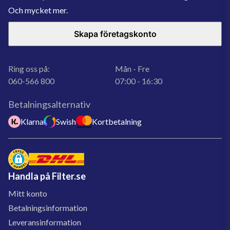
Och mycket mer.
Skapa företagskonto
Ring oss på:
Mån - Fre
060-566 800
07:00 - 16:30
Betalningsalternativ
Klarna
Swish
Kortbetalning
Handla på Filter.se
Mitt konto
Betalningsinformation
Leveransinformation