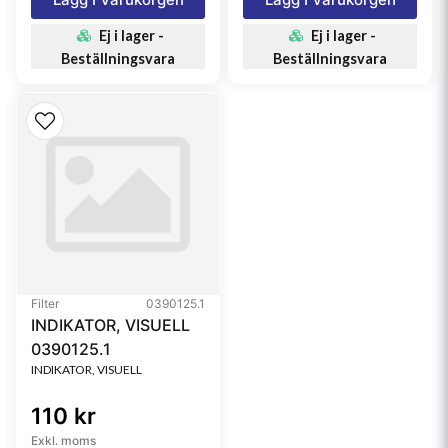
Ej i lager -
Ej i lager -
Beställningsvara
Beställningsvara
Filter
0390125.1
INDIKATOR, VISUELL
0390125.1
INDIKATOR, VISUELL
110 kr
Exkl. moms