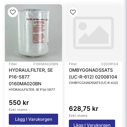
Media Type
Synthetic
Filter
0160MA020BN
Filter
02008104
HYDRAULFILTER, SE
OMBYGGNADSSATS
P16-5877
(UC-R-612) 02008104
OMBYGGNADSSATS (UC-R-612)
0160MA020BN
HYDRAULFILTER, SE P16-5877
550 kr
628,75 kr
Exkl. moms
Exkl. moms
Lägg I Varukorgen
Lägg I Varukorgen