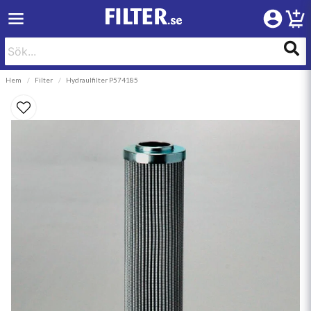
Hem
Filter
Hydraulfilter P574185